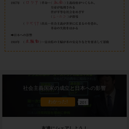
社会主義国家の成立と日本への影響
201
友達にシェアしよう！