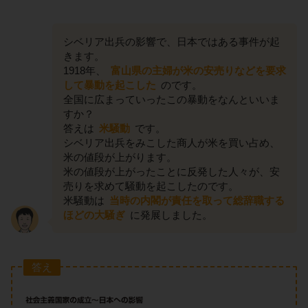
シベリア出兵の影響で、日本ではある事件が起
きます。
1918年、
富山県の主婦が米の安売りなどを要求
して暴動を起こした
のです。
全国に広まっていったこの暴動をなんといいま
すか？
答えは
米騒動
です。
シベリア出兵をみこした商人が米を買い占め、
米の値段が上がります。
米の値段が上がったことに反発した人々が、安
売りを求めて騒動を起こしたのです。
米騒動は
当時の内閣が責任を取って総辞職する
ほどの大騒ぎ
に発展しました。
答え