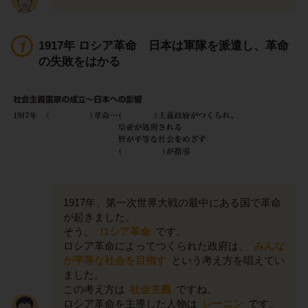
1917年 ロシア革命 日本は軍隊を派遣し、革命
の失敗をはかる
1917年、第一次世界大戦の最中にある国で革命
が起きました。
そう、
ロシア革命
です。
ロシア革命によってつくられた政府は、
みんな
が平等な社会を目指す
という考え方を唱えてい
ました。
この考え方は
社会主義
ですね。
ロシア革命を主導した人物は
レーニン
です。