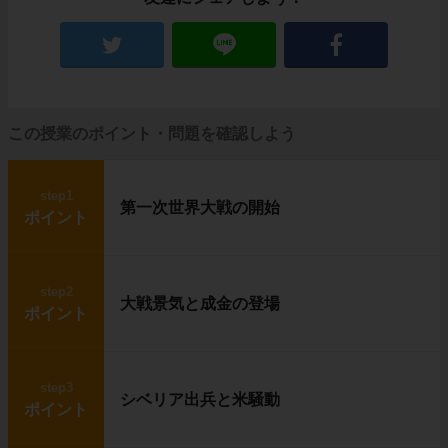
この授業のポイント・問題を確認しよう
step1
第一次世界大戦の開始
ポイント
step2
大戦景気と成金の登場
ポイント
step3
シベリア出兵と米騒動
ポイント