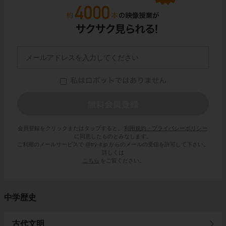
会員登録をクリックまたはタップすると、
利用規約・プライバシーポリシー
に同意したものとみなします。
ご利用のメールサービスで @try-it.jp からのメールの受信を許可して下さい。
詳しくは
こちら
をご覧ください。
中学歴史
古代文明