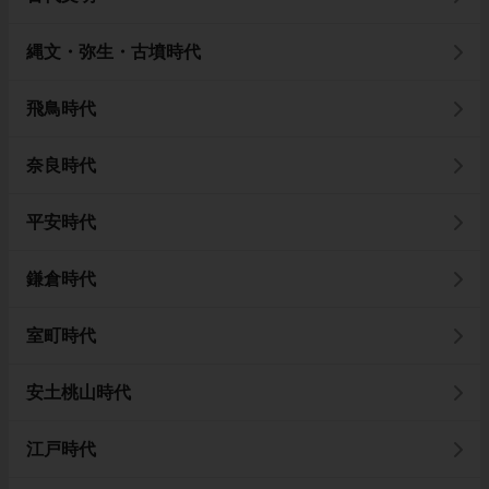
縄文・弥生・古墳時代
飛鳥時代
奈良時代
平安時代
鎌倉時代
室町時代
安土桃山時代
江戸時代