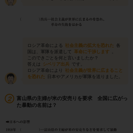
ロシア革命による
社会主義の拡大を恐れた
各
国は、軍隊を派遣して
革命に干渉します
。
このできごとを何と言いましたか？
答えは
シベリア出兵
です。
ロシア革命により
社会主義が世界に広まること
を恐れた
日本やアメリカが軍隊を送りました。
富山県の主婦が米の安売りを要求 全国に広がっ
た暴動の名前は？