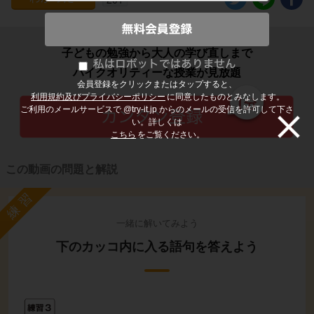
子どもの勉強から大人の学び直しまで
ハイクオリティーな授業が見放題
会員登録をクリックまたはタップすると、
利用規約及びプライバシーポリシー
に同意したものとみなします。
ご利用のメールサービスで @try-it.jp からのメールの受信を許可して下さ
い。詳しくは
こちら
をご覧ください。
この動画の問題と解説
練習
一緒に解いてみよう
下のカッコ内に入る語句を答えよう