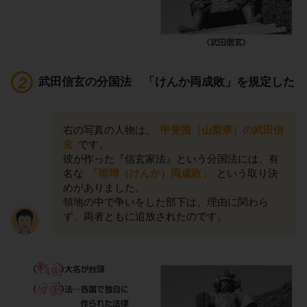
武田信玄の分国法 「けんか両成敗」を規定した
右の写真の人物は、
甲斐国（山梨県）の武田信
玄
です。
彼が作った『信玄家法』という分国法には、有
名な
「喧嘩（けんか）両成敗」
という取り決
めがありました。
領地の中で争いをした部下は、理由に関わら
ず、両者ともに追放されたのです。