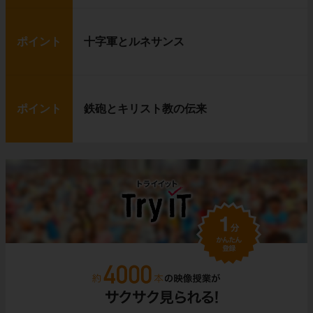
ポイント
十字軍とルネサンス
ポイント
鉄砲とキリスト教の伝来