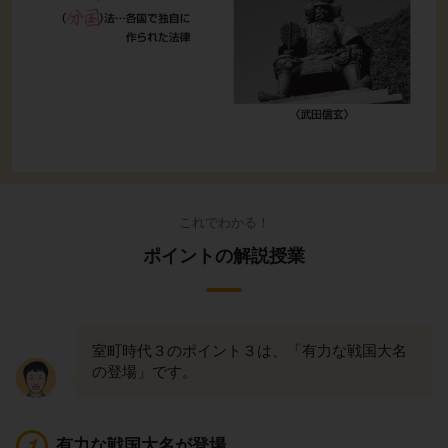
これでわかる！
ポイントの解説授業
室町時代３のポイント３は、「有力な戦国大名
の登場」です。
有力な戦国大名が登場