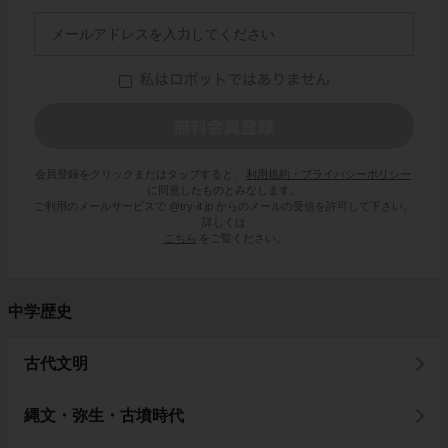
会員登録をクリックまたはタップすると、
利用規約・プライバシーポリシー
に同意したものとみなします。
ご利用のメールサービスで @try-it.jp からのメールの受信を許可して下さい。
詳しくは
こちら
をご覧ください。
中学歴史
古代文明
縄文・弥生・古墳時代