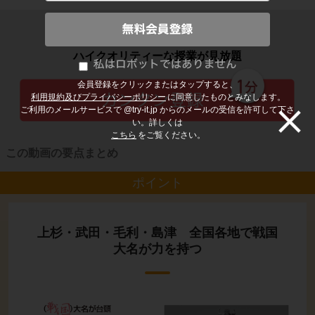
子どもの勉強から大人の学び直しまで
ハイクオリティーな授業が見放題
会員登録をクリックまたはタップすると、
利用規約及びプライバシーポリシー
に同意したものとみなします。
ご利用のメールサービスで @try-it.jp からのメールの受信を許可して下さ
い。詳しくは
こちら
をご覧ください。
この動画の要点まとめ
ポイント
上杉・武田・毛利・島津 全国各地で戦国
大名が力を持つ