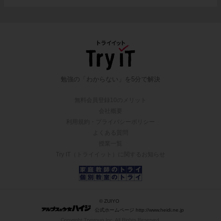
勉強の「わからない」を5分で解決
無料会員登録10のメリット
会社概要
利用規約・プライバシーポリシー
よくある質問
授業一覧
Try IT（トライイット）に関するお知らせ
© ZUIYO
公式ホームページ http://www.heidi.ne.jp
Copyright Trygroup Inc. All Rights Reserved.