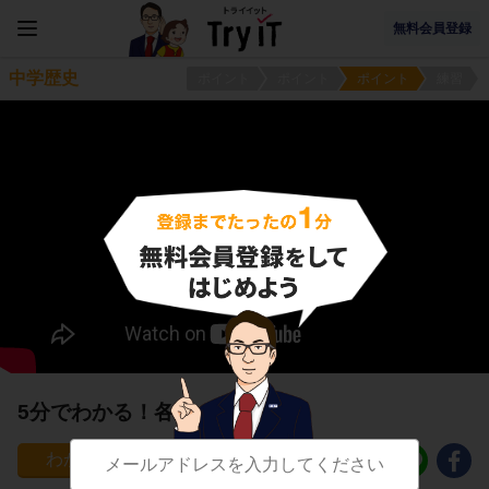
無料会員登録
中学歴史
ポイント
ポイント
ポイント
練習
5分でわかる！各地の戦国大名
154