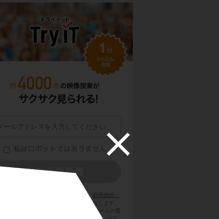
員登録をクリックまたはタップすると、
利用規約・
ライバシーポリシー
に同意したものとみなします。
用のメールサービスで @try-it.jp からのメールの受
を許可して下さい。詳しくは
こちら
をご覧くださ