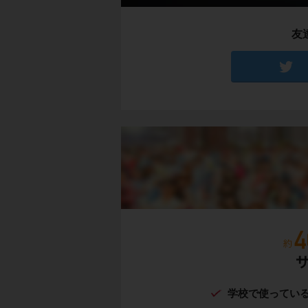
友
学校で使ってい