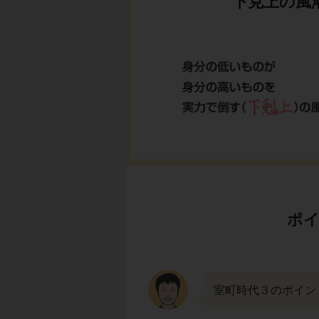
下克上の風
ポイ
室町時代３のポイン