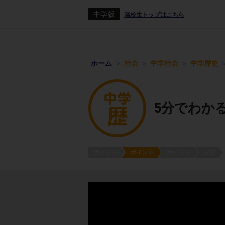
中学版
高校生トップはこちら
ホーム
社会
中学社会
中学歴史
5分でわか
ポイント
ポイント
ポイント
練習