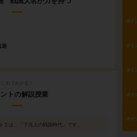
潮 戦国大名が力を持つ
ポイ
ポイ
ポイ
これでわかる！
ントの解説授業
ポイ
ポイ
ト２は、「下克上の戦国時代」です。