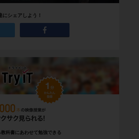
達にシェアしよう！
る教科書にあわせて勉強できる