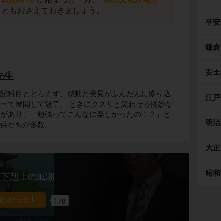
ともおさえておきましょう。
平安
鎌倉
生
安土
先生
暗記科目ととらえず、感動と発見がふんだんに盛り込
江戸
ーで展開して魅了。 ときにクスリと笑わせる軽妙な
評があり、「勉強ってこんなに楽しかったの！？」と
明治
子供たちが多数。
大正
昭和
下剋上の風潮
178