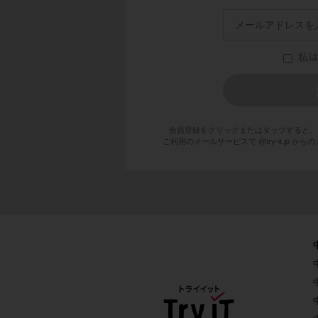
会員登録をクリックまたはタップすると、
ご利用のメールサービスで @try-it.jp