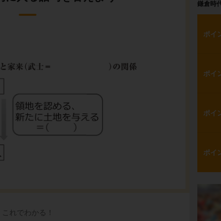
鎌倉時
ポイ
ポイ
ポイ
ポイ
これでわかる！