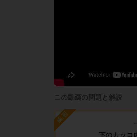
この動画の問題と解説
練習
下のカッコ