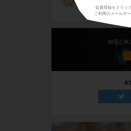
会員登録をクリッ
ご利用のメールサービ
御恩と奉
友