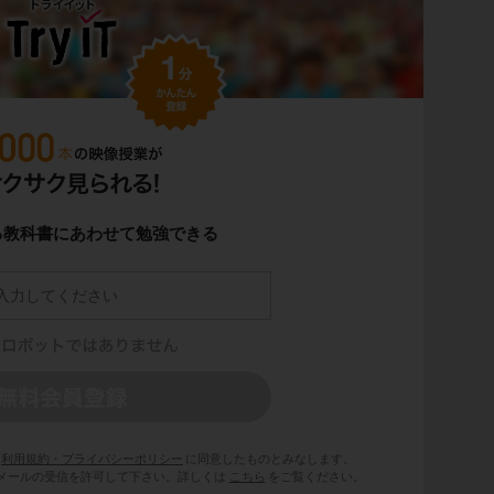
る教科書にあわせて勉強できる
利用規約・プライバシーポリシー
に同意したものとみなします。
 からのメールの受信を許可して下さい。詳しくは
こちら
をご覧ください。