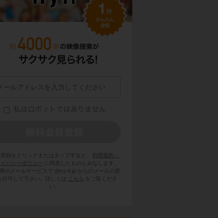
員登録をクリックまたはタップすると、
利用規約・
ライバシーポリシー
に同意したものとみなします。
用のメールサービスで @try-it.jp からのメールの受
を許可して下さい。詳しくは
こちら
をご覧くださ
い。