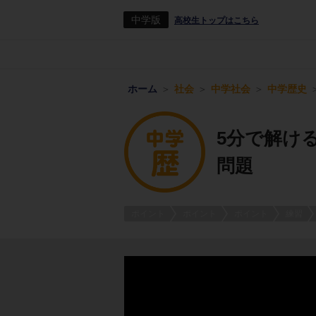
中学版
高校生トップはこちら
ホーム
社会
中学社会
中学歴史
5分で解け
問題
ポイント
ポイント
ポイント
練習