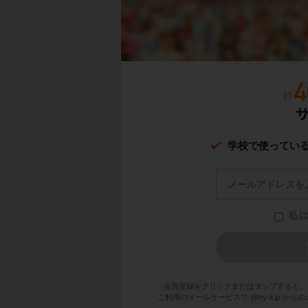
学校で使ってい
会員登録をクリックまたはタップすると、
ご利用のメールサービスで @try-it.jp