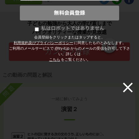
子どもの勉強から大人の学び直しまで
ハイクオリティーな授業が見放題
会員登録をクリックまたはタップすると、
利用規約及びプライバシーポリシー
に同意したものとみなします。
ご利用のメールサービスで @try-it.jp からのメールの受信を許可して下さ
い。詳しくは
こちら
をご覧ください。
この動画の問題と解説
問題
一緒に解いてみよう
演習２