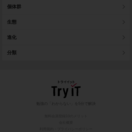
個体群
生態
進化
分類
勉強の「わからない」を5分で解決
無料会員登録10のメリット
会社概要
利用規約・プライバシーポリシー