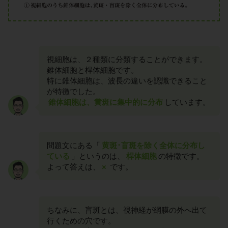
視細胞は、２種類に分類することができます。
錐体細胞と桿体細胞です。
特に錐体細胞は、波長の違いを認識できること
が特徴でした。
錐体細胞は、黄斑に集中的に分布
しています。
問題文にある「
黄斑･盲斑を除く全体に分布し
ている
」というのは、
桿体細胞
の特徴です。
よって答えは、
×
です。
ちなみに、盲斑とは、視神経が網膜の外へ出て
行くための穴です。