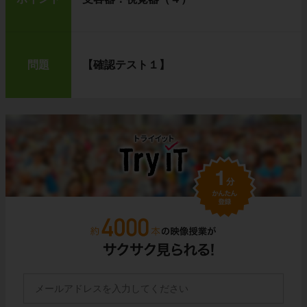
問題
【確認テスト１】