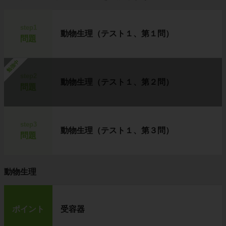
step1
動物生理（テスト１、第１問）
問題
勉強中
step2
動物生理（テスト１、第２問）
問題
step3
動物生理（テスト１、第３問）
問題
動物生理
ポイント
受容器