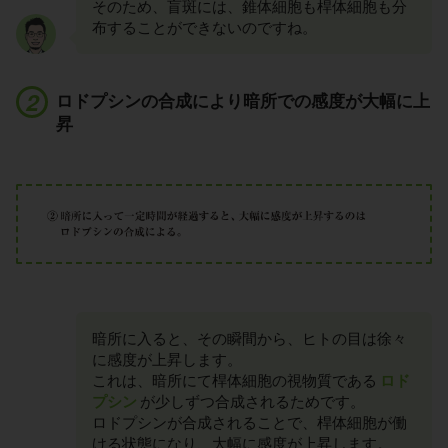
そのため、盲斑には、錐体細胞も桿体細胞も分
布することができないのですね。
ロドプシンの合成により暗所での感度が大幅に上
昇
暗所に入ると、その瞬間から、ヒトの目は徐々
に感度が上昇します。
これは、暗所にて桿体細胞の視物質である
ロド
プシン
が少しずつ合成されるためです。
ロドプシンが合成されることで、桿体細胞が働
ける状態になり、大幅に感度が上昇します。