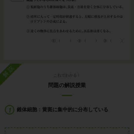
解説
これでわかる！
問題の解説授業
錐体細胞：黄斑に集中的に分布している