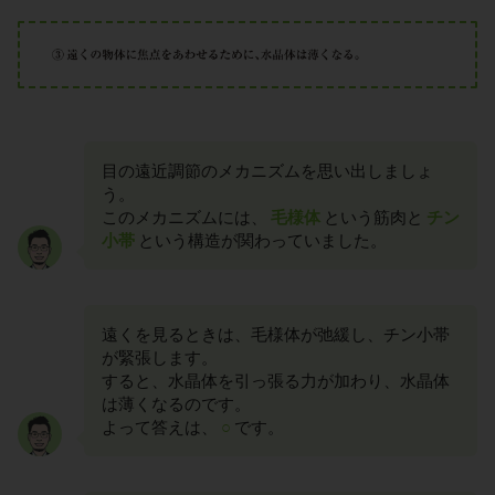
目の遠近調節のメカニズムを思い出しましょ
う。
このメカニズムには、
毛様体
という筋肉と
チン
小帯
という構造が関わっていました。
遠くを見るときは、毛様体が弛緩し、チン小帯
が緊張します。
すると、水晶体を引っ張る力が加わり、水晶体
は薄くなるのです。
よって答えは、
○
です。