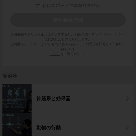
会員登録をクリックまたはタップすると、
利用規約・プライバシーポリシー
に同意したものとみなします。
ご利用のメールサービスで @try-it.jp からのメールの受信を許可して下さい。
詳しくは
こちら
をご覧ください。
受容器
神経系と効果器
動物の行動