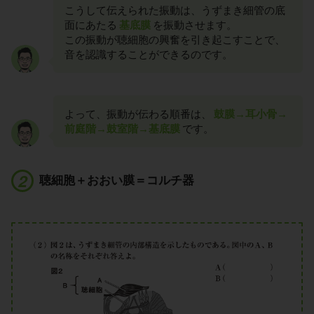
こうして伝えられた振動は、うずまき細管の底
面にあたる
基底膜
を振動させます。
この振動が聴細胞の興奮を引き起こすことで、
音を認識することができるのです。
よって、振動が伝わる順番は、
鼓膜→耳小骨→
前庭階→鼓室階→基底膜
です。
聴細胞＋おおい膜＝コルチ器