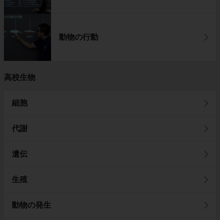
動物の行動
高校生物
細胞
代謝
遺伝
生殖
動物の発生