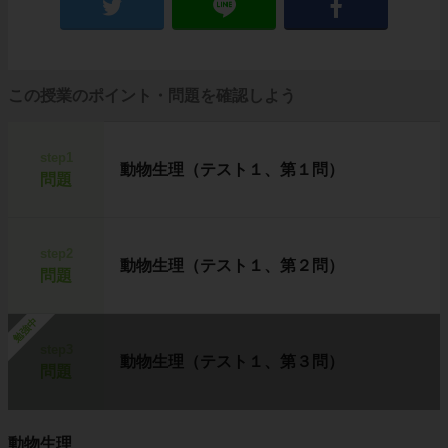
この授業のポイント・問題を確認しよう
step1
動物生理（テスト１、第１問）
問題
step2
動物生理（テスト１、第２問）
問題
勉強中
step3
動物生理（テスト１、第３問）
問題
動物生理