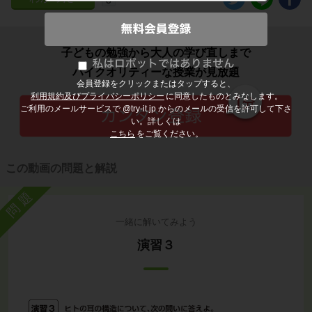
子どもの勉強から大人の学び直しまで
ハイクオリティーな授業が見放題
会員登録をクリックまたはタップすると、
利用規約及びプライバシーポリシー
に同意したものとみなします。
ご利用のメールサービスで @try-it.jp からのメールの受信を許可して下さ
い。詳しくは
こちら
をご覧ください。
この動画の問題と解説
問題
一緒に解いてみよう
演習３