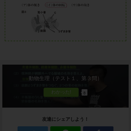
動物生理（テスト１、第３問）
8
友達にシェアしよう！