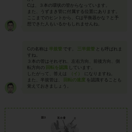
Cは、３本の環状の管からなっています。
また、うずまき管に付属する位置にあります。
ここまでのヒントから、Cは平衡器かな？と予
想できた人もいるかもしれませんね。
Cの名称は
半規管
です。
三半規管
とも呼ばれま
すね。
３本の管はそれぞれ、左右方向、前後方向、側
転方向の
回転を認識
しています。
したがって、答えは
（イ）
になりますね。
また、半規管は、
回転の速度
を認識することも
覚えておきましょう。