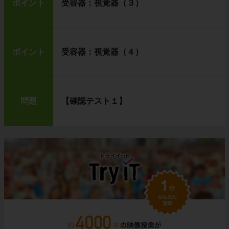
ポイント
受容器：視覚器（３）
ポイント
受容器：視覚器（４）
問題
【確認テスト１】