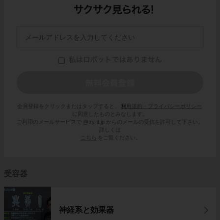
会員登録をクリックまたはタップすると、
利用規約・プライバシーポリシー
に同意したものとみなします。
ご利用のメールサービスで @try-it.jp からのメールの受信を許可して下さい。
詳しくは
こちら
をご覧ください。
受容器
神経系と効果器