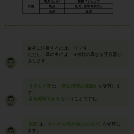
最初に注目するのは、
耳
です。
ただし、耳の中には、３種類の異なる受容器が
あります。
うずまき管
は、
音波(空気の振動)
を受容しま
す。
音を認識できる
ということですね。
前庭
は、
からだの傾き(重力の方向)
を受容し
ます。