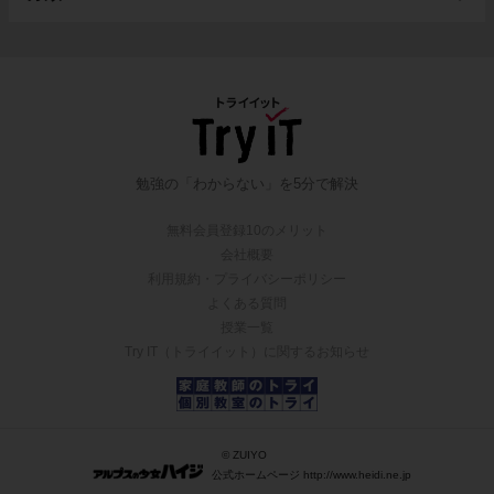
勉強の「わからない」を5分で解決
無料会員登録10のメリット
会社概要
利用規約・プライバシーポリシー
よくある質問
授業一覧
Try IT（トライイット）に関するお知らせ
© ZUIYO
公式ホームページ http://www.heidi.ne.jp