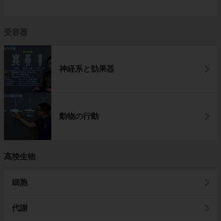
受容器
神経系と効果器
動物の行動
高校生物
細胞
代謝