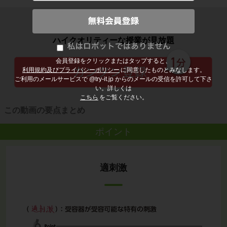
子どもの勉強から大人の学び直しまで
ハイクオリティーな授業が見放題
会員登録をクリックまたはタップすると、
利用規約及びプライバシーポリシー
に同意したものとみなします。
ご利用のメールサービスで @try-it.jp からのメールの受信を許可して下さ
い。詳しくは
こちら
をご覧ください。
この動画の要点まとめ
ポイント
適刺激