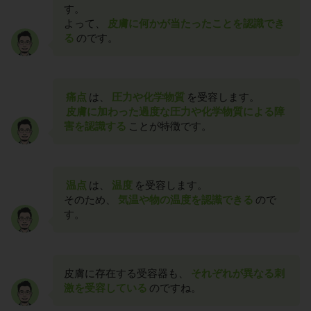
す。
よって、
皮膚に何かが当たったことを認識でき
る
のです。
痛点
は、
圧力や化学物質
を受容します。
皮膚に加わった過度な圧力や化学物質による障
害を認識する
ことが特徴です。
温点
は、
温度
を受容します。
そのため、
気温や物の温度を認識できる
ので
す。
皮膚に存在する受容器も、
それぞれが異なる刺
激を受容している
のですね。