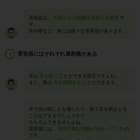
受容器は、
外界からの刺激を受容する器官
で
す。
耳や眼など、体には様々な受容器があります。
受容器にはそれぞれ適刺激がある
耳は
音を聴く
ことができる器官ですよね。
また、眼は
光を認識する
ことができます。
耳で光の眩しさを感じたり、眼で音を聴きとる
ことはできるでしょうか？
もちろんできませんよね。
受容器には、
受容可能な刺激が決まっている
の
です。