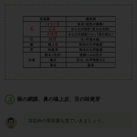
眼の網膜、鼻の嗅上皮、舌の味覚芽
耳以外の受容器も見ていきましょう。