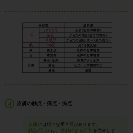
皮膚の触点・痛点・温点
皮膚
には様々な受容器があります。
触点(圧点)
は、
接触による圧力
を受容しま