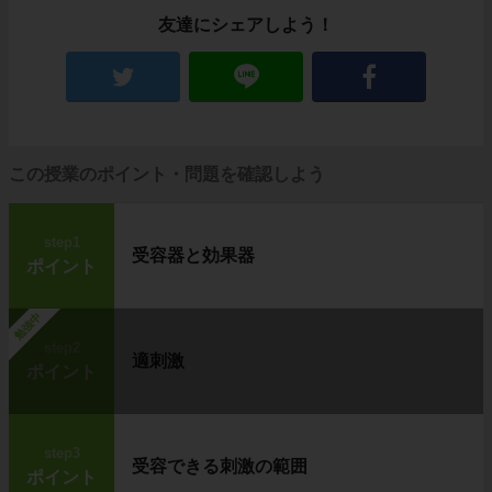
友達にシェアしよう！
この授業のポイント・問題を確認しよう
step1
受容器と効果器
ポイント
勉強中
step2
適刺激
ポイント
step3
受容できる刺激の範囲
ポイント