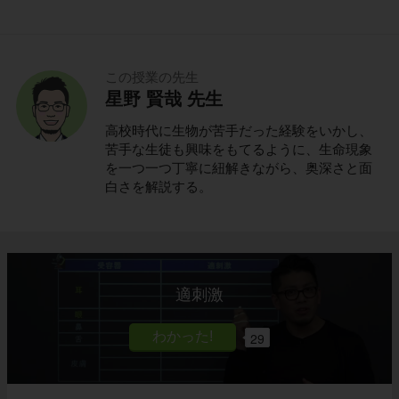
この授業の先生
星野 賢哉 先生
高校時代に生物が苦手だった経験をいかし、
苦手な生徒も興味をもてるように、生命現象
を一つ一つ丁寧に紐解きながら、奥深さと面
白さを解説する。
適刺激
29