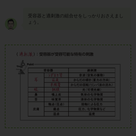
受容器と適刺激の組合せをしっかりおさえまし
ょう。