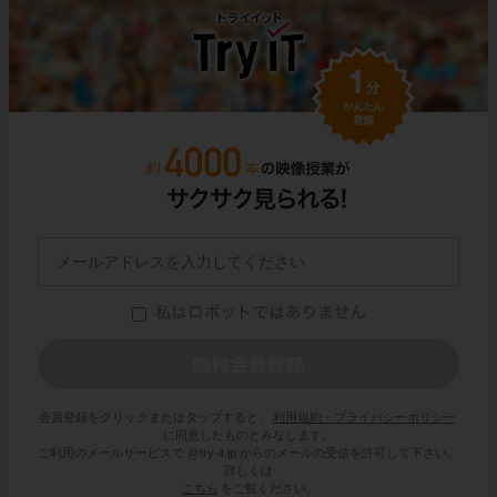
会員登録をクリックまたはタップすると、
利用規約・プライバシーポリシー
に同意したものとみなします。
ご利用のメールサービスで @try-it.jp からのメールの受信を許可して下さい。
詳しくは
こちら
をご覧ください。