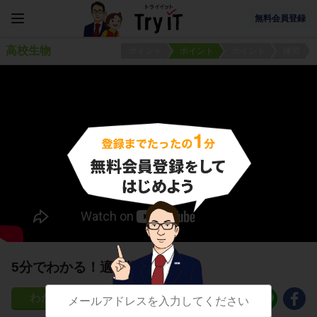
無料会員登録
高校生物
ポイント
ポイント
ポイント
練習
5分でわかる！適刺激
29