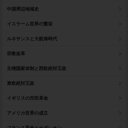
中国周辺地域史
イスラーム世界の繁栄
ルネサンスと大航海時代
宗教改革
主権国家体制と西欧絶対王政
東欧絶対王政
イギリスの市民革命
アメリカ世界の成立
フランス革命とナポレオン