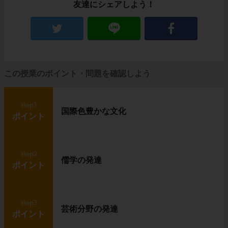
友達にシェアしよう！
この授業のポイント・問題を確認しよう
step1
国際色豊かな文化
ポイント
step2
儒学の発達
ポイント
step3
芸術分野の発達
ポイント