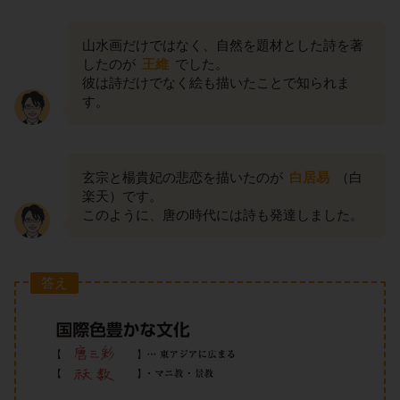
山水画だけではなく、自然を題材とした詩を著
したのが
王維
でした。
彼は詩だけでなく絵も描いたことで知られま
す。
玄宗と楊貴妃の悲恋を描いたのが
白居易
（白
楽天）です。
このように、唐の時代には詩も発達しました。
答え