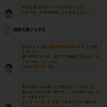
今回は唐の文化についての学習でした。
それでは、内容を確認していきましょう。
国際色豊かな文化
ポイント１では
国際色豊かな唐の文化
を説明
しました。
唐の時代に作られ、東アジア各地に広まった
焼
き物
がありましたね。
それが
唐三彩
です。
周りの国々から様々な宗教も入ってきました。
例えばゾロアスター教です。これを漢字では
祆
教
と書きます。
そして
マニ教
と
景教
（ネストリウス派のキ
リスト教）が入ってきました。