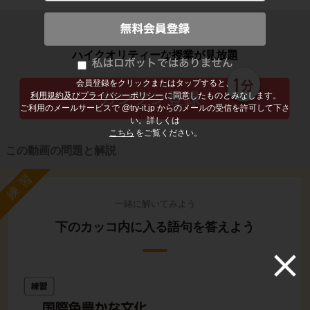
子どもの勉強から大人の学び直しまで
ハイクオリティーな授業が見放題
会員登録をクリックまたはタップすると、
利用規約及びプライバシーポリシー
に同意したものとみなします。
ご利用のメールサービスで @try-it.jp からのメールの受信を許可して下さ
い。詳しくは
こちら
をご覧ください。
この動画の問題と解説
練習
一緒に解いてみよう
下のカッコ内に入る語句を答えよう