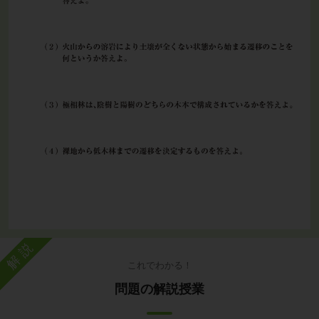
解説
これでわかる！
問題の解説授業