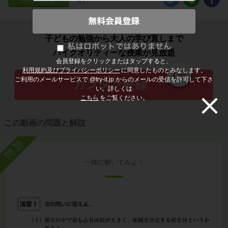
子どもの勉強から大人の学び直しまで
ハイクオリティーな授業が見放題
会員登録をクリックまたはタップすると、
利用規約及びプライバシーポリシー
に同意したものとみなします。
ご利用のメールサービスで @try-it.jp からのメールの受信を許可して下さ
い。詳しくは
こちら
をご覧ください。
この動画の問題と解説
問題
一緒に解いてみよう