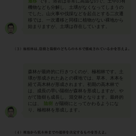
遷移
です。溶岩は非常に高温なので、土中の有
機物なども分解し、土壌がなくなってしまうの
でした。山火事や伐採などを起点とする二次遷
移では、一次遷移と同様に植物がない裸地から
始まりますが、土壌は存在しています。
森林が最終的に行きつくのが、極相林です。土
壌が形成されたあとの裸地では、草本、木本を
経て高木林が形成されます。初期の高木林で
は、成長の早い陽樹が森林を形成しますが、や
がて陰樹も成長し、混交林となります。最終的
には、
陰樹
が陽樹にとってかわるようにな
り、極相林を形成します。