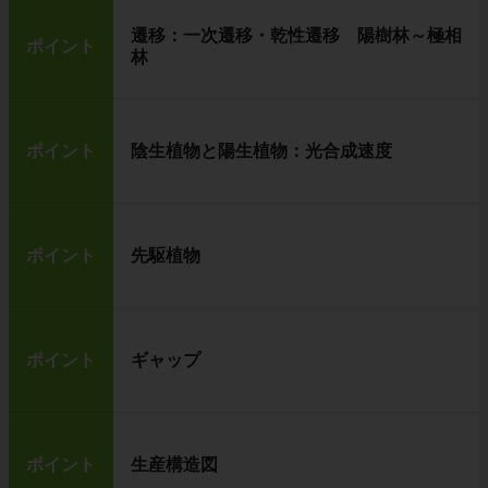
遷移：一次遷移・乾性遷移 陽樹林～極相
ポイント
林
ポイント
陰生植物と陽生植物：光合成速度
ポイント
先駆植物
ポイント
ギャップ
ポイント
生産構造図