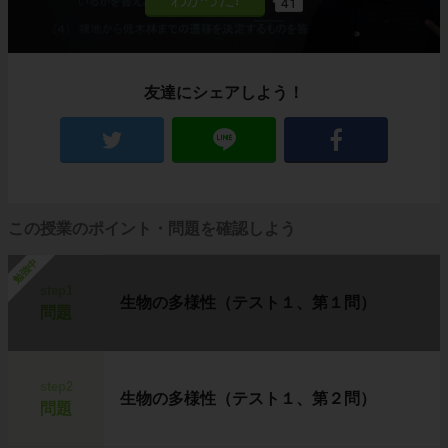
41
友達にシェアしよう！
この授業のポイント・問題を確認しよう
勉強中
step1
生物の多様性（テスト１、第１問）
問題
step2
生物の多様性（テスト１、第２問）
問題