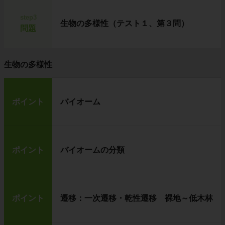
step3
生物の多様性（テスト１、第３問）
問題
生物の多様性
ポイント
バイオーム
ポイント
バイオームの分類
ポイント
遷移：一次遷移・乾性遷移 裸地～低木林