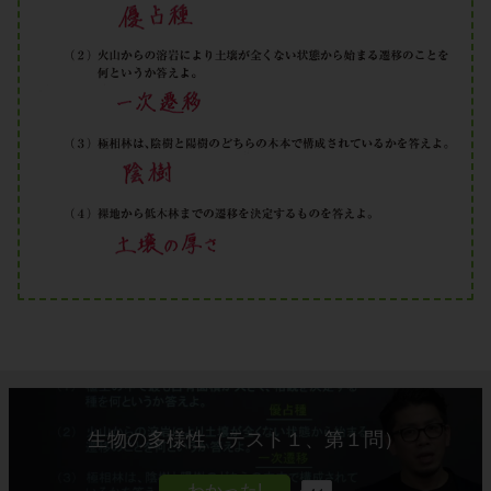
生物の多様性（テスト１、第１問）