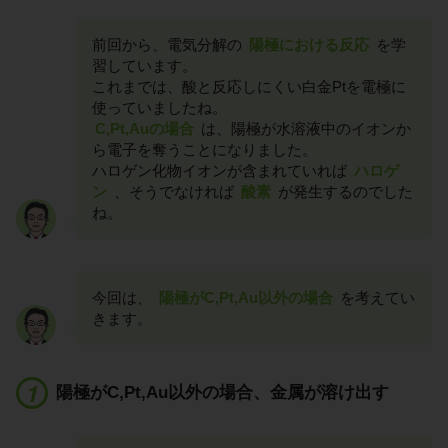
前回から、電気分解の
陽極における反応
を学
習しています。
これまでは、酸と反応しにくい白金Ptを電極に
使っていましたね。
C,Pt,Auの場合
は、陽極が水溶液中のイオンか
ら電子を奪うことになりました。
ハロゲン化物イオンが含まれていれば
ハロゲ
ン
、そうでなければ
酸素
が発生するのでした
ね。
今回は、
陽極がC,Pt,Au以外の場合
を考えてい
きます。
陽極がC,Pt,Au以外の場合、金属が溶け出す