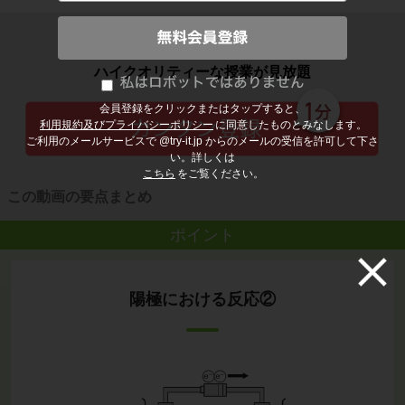
子どもの勉強から大人の学び直しまで
ハイクオリティーな授業が見放題
会員登録をクリックまたはタップすると、
利用規約及びプライバシーポリシー
に同意したものとみなします。
ご利用のメールサービスで @try-it.jp からのメールの受信を許可して下さ
い。詳しくは
こちら
をご覧ください。
この動画の要点まとめ
ポイント
陽極における反応②