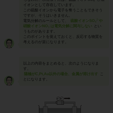
4
イオンとして存在しています。
この硫酸イオンから電子を奪うこともできそう
ですが、そうはいきません。
2-
電気分解のルールとして、
硫酸イオンSO
や
4
-
硝酸イオンNO
は電気分解に関与しない
とい
3
うものがあります。
このポイントを覚えておくと、反応する物質を
考えるのが楽になります。
以上の内容をまとめると、次のようになりま
す。
陽極がC,Pt,Au以外の場合、金属が溶け出す
こ
とになります。