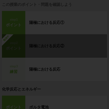
この授業のポイント・問題を確認しよう
step1
陽極における反応①
ポイント
勉強中
step2
陽極における反応②
ポイント
step3
陽極における反応
練習
化学反応とエネルギー
ポイント
ボルタ電池