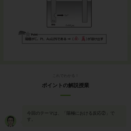
これでわかる！
ポイントの解説授業
今回のテーマは、「陽極における反応②」で
す。