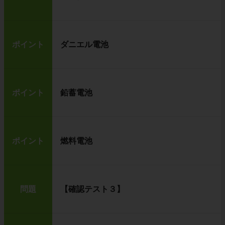
ポイント
ダニエル電池
ポイント
鉛蓄電池
ポイント
燃料電池
問題
【確認テスト３】