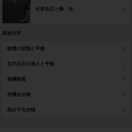
化学反応と熱・光
高校化学
物質の状態と平衡
化学反応の速さと平衡
無機物質
有機化合物
高分子化合物