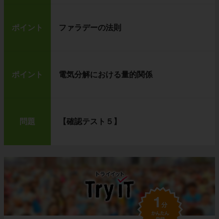
ポイント
ファラデーの法則
ポイント
電気分解における量的関係
問題
【確認テスト５】