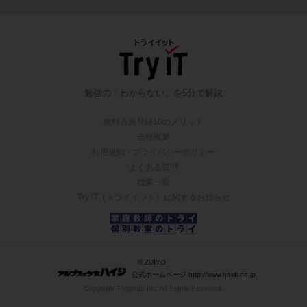
勉強の「わからない」を5分で解決
無料会員登録10のメリット
会社概要
利用規約・プライバシーポリシー
よくある質問
授業一覧
Try IT（トライイット）に関するお知らせ
© ZUIYO
公式ホームページ http://www.heidi.ne.jp
Copyright Trygroup Inc. All Rights Reserved.