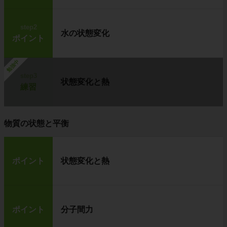
step2
水の状態変化
ポイント
勉強中
step3
状態変化と熱
練習
物質の状態と平衡
ポイント
状態変化と熱
ポイント
分子間力