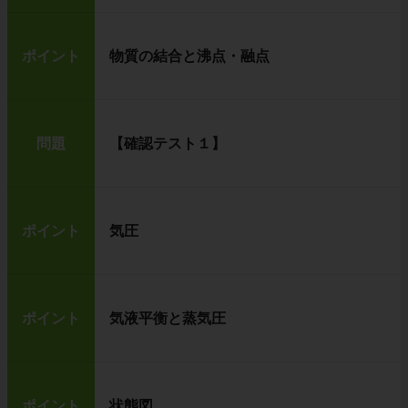
ポイント
物質の結合と沸点・融点
問題
【確認テスト１】
ポイント
気圧
ポイント
気液平衡と蒸気圧
ポイント
状態図