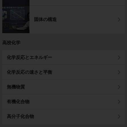
固体の構造
高校化学
化学反応とエネルギー
化学反応の速さと平衡
無機物質
有機化合物
高分子化合物