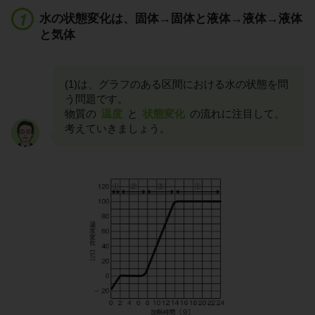
水の状態変化は、固体→固体と液体→液体→液体
と気体
(1)は、グラフのある区間における水の状態を問
う問題です。
物質の
温度
と
状態変化
の流れに注目して、
考えていきましょう。