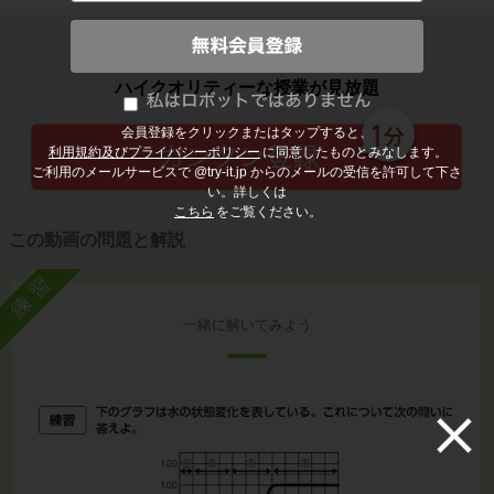
子どもの勉強から大人の学び直しまで
ハイクオリティーな授業が見放題
会員登録をクリックまたはタップすると、
利用規約及びプライバシーポリシー
に同意したものとみなします。
ご利用のメールサービスで @try-it.jp からのメールの受信を許可して下さ
い。詳しくは
こちら
をご覧ください。
この動画の問題と解説
練習
一緒に解いてみよう