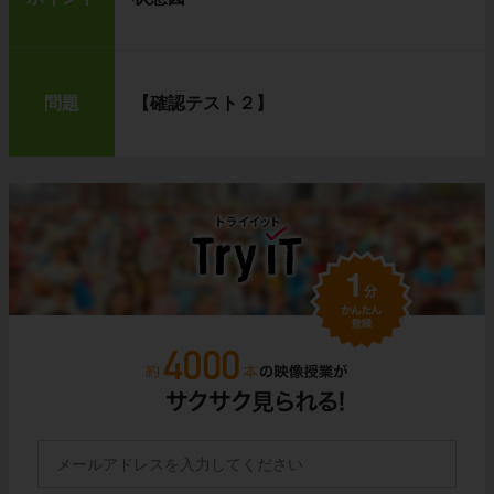
問題
【確認テスト２】