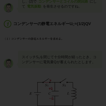
し、(2)で
コンデンサーとコイルの閉回路
にし
て
電気振動
を発生させるのですね。
コンデンサーの静電エネルギーU
=(1/2)QV
C
スイッチS
を閉じて十分時間が経ったとき、コ
1
ンデンサーに電気量Qが蓄えられたとします。