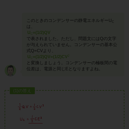
このときのコンデンサーの静電エネルギーU
C
は、
U
=(1/2)QV
C
で表されました。ただし、問題文にはQの文字
が与えられていません。コンデンサーの基本公
式Q=CVより、
2
U
=(1/2)QV=(1/2)CV
C
と変換しましょう。コンデンサーの極板間の電
位差は、電源と同じEとなりますよね。
(1)の答え