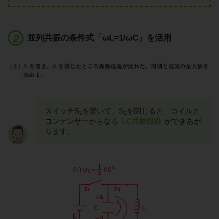
並列共振の条件式「ωL=1/ωC」を活用
スイッチS
を開いて、S
を閉じると、コイルと
1
2
コンデンサーからなる
LC共振回路
ができあが
ります。