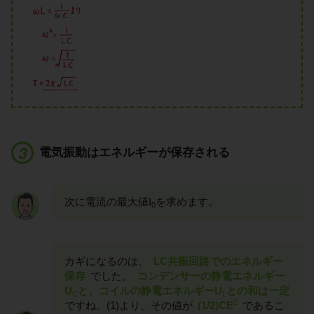
電気振動はエネルギーが保存される
次に電流の最大値I
を求めます。
0
カギになるのは、
LC共振回路でのエネルギー
保存
でした。
コンデンサーの静電エネルギー
U
と、コイルの静電エネルギーU
との和は一定
C
L
2
ですね。(1)より、その値が
(1/2)CE
であるこ