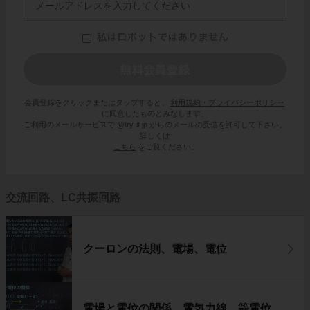
会員登録をクリックまたはタップすると、
利用規約・プライバシーポリシー
に同意したものとみなします。
ご利用のメールサービスで @try-it.jp からのメールの受信を許可して下さい。
詳しくは
こちら
をご覧ください。
交流回路、LC共振回路
クーロンの法則、電場、電位
電場と電位の関係、電気力線、等電位