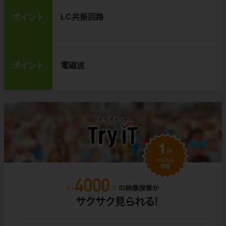
ポイント
LC共振回路
ポイント
電磁波