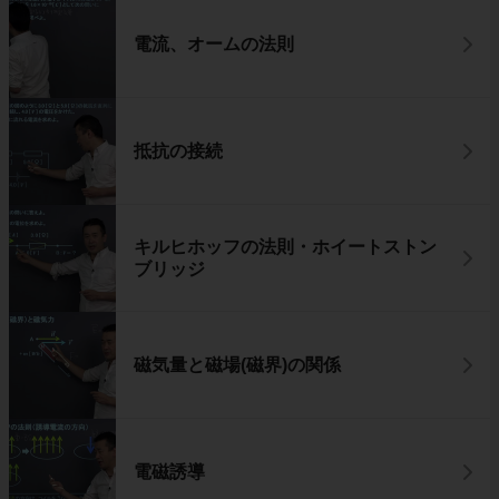
電流、オームの法則
抵抗の接続
キルヒホッフの法則・ホイートストン
ブリッジ
磁気量と磁場(磁界)の関係
電磁誘導