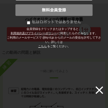
子どもの勉強から大人の学び直しまで
ハイクオリティーな授業が見放題
会員登録をクリックまたはタップすると、
利用規約及びプライバシーポリシー
に同意したものとみなします。
ご利用のメールサービスで @try-it.jp からのメールの受信を許可して下さ
い。詳しくは
こちら
をご覧ください。
この動画の問題と解説
練習
一緒に解いてみよう