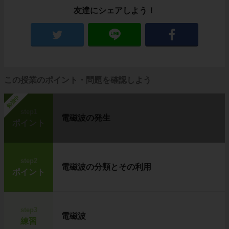
友達にシェアしよう！
この授業のポイント・問題を確認しよう
勉強中
step1
電磁波の発生
ポイント
step2
電磁波の分類とその利用
ポイント
step3
電磁波
練習