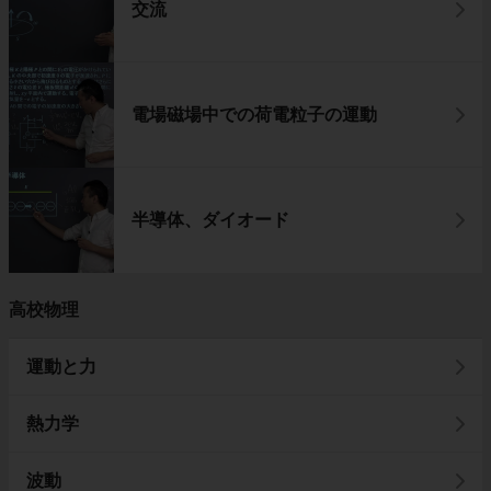
交流
電場磁場中での荷電粒子の運動
半導体、ダイオード
高校物理
運動と力
熱力学
波動