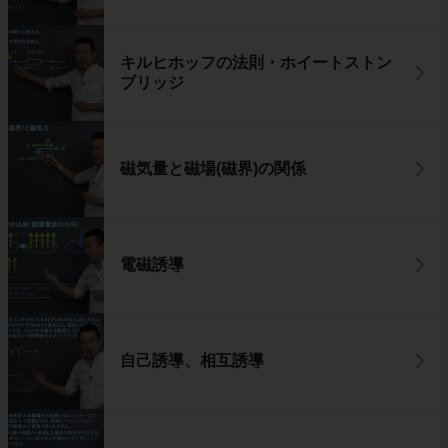
キルヒホッフの法則・ホイートストン
ブリッジ
磁気量と磁場(磁界)の関係
電磁誘導
自己誘導、相互誘導