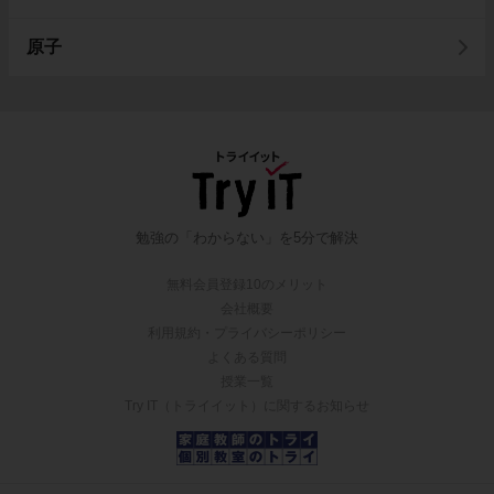
原子
勉強の「わからない」を5分で解決
無料会員登録10のメリット
会社概要
利用規約・プライバシーポリシー
よくある質問
授業一覧
Try IT（トライイット）に関するお知らせ