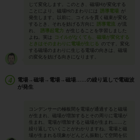
じて変化します。このとき、磁場Hが変化する
ことにより、磁場Hのまわりには
誘導電場
が
発生します。以前に、コイルを貫く磁束が変化
するとき、それを妨げる方向に
誘導電流
が流
れ、
誘導起電力
が生じることを学習しました
よね。実は
コイルがなくても、磁場が変化する
ときはそのまわりに電場が生じる
のです。変化
する磁場のまわりに生じる電場の向きは、磁場
の変化を妨げる向きになります。
電場→磁場→電場→磁場……の繰り返しで電磁波
が発生
コンデンサーの極板間を電場が通過すると磁場
が生まれ、磁場が増加するとその周りに電場が
生まれ、電場が増加すると磁場が生まれ……と
繰り返していくことがわかりますね。電場と磁
場が生まれる現象がどんどん振動して空間を伝