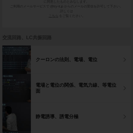
に同意したものとみなします。
ご利用のメールサービスで @try-it.jp からのメールの受信を許可して下さい。
詳しくは
こちら
をご覧ください。
交流回路、LC共振回路
クーロンの法則、電場、電位
電場と電位の関係、電気力線、等電位
面
静電誘導、誘電分極