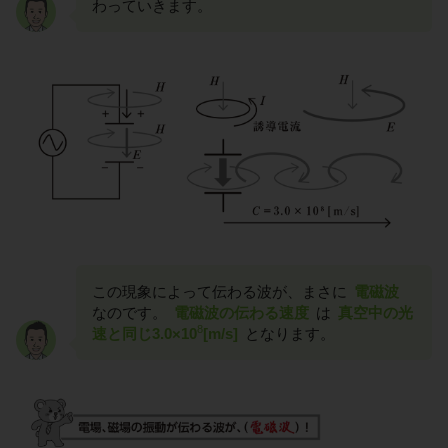
わっていきます。
この現象によって伝わる波が、まさに
電磁波
なのです。
電磁波の伝わる速度
は
真空中の光
8
速と同じ3.0×10
[m/s]
となります。