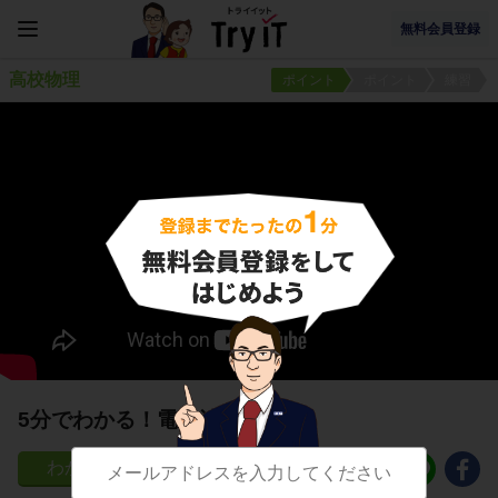
無料会員登録
高校物理
ポイント
ポイント
練習
5分でわかる！電磁波の発生
79