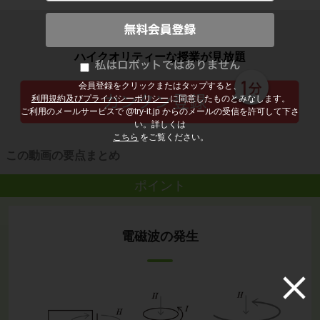
子どもの勉強から大人の学び直しまで
ハイクオリティーな授業が見放題
会員登録をクリックまたはタップすると、
利用規約及びプライバシーポリシー
に同意したものとみなします。
ご利用のメールサービスで @try-it.jp からのメールの受信を許可して下さ
い。詳しくは
こちら
をご覧ください。
この動画の要点まとめ
ポイント
電磁波の発生