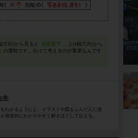
軸方向)から見ると
自由落下
、上(x軸方向)から
動
の運動です。分けて考えるのが重要なんです
生
先生
でもわかるようにと、イラストや図をふんだんに使
理を徹底的にわかりやすく解きほぐして伝える。