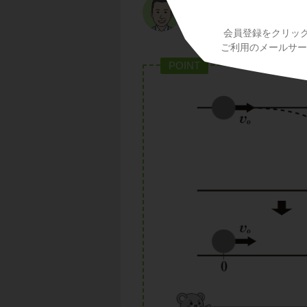
はy軸方向の下向き
会員登録をクリッ
ご利用のメールサービ
POINT