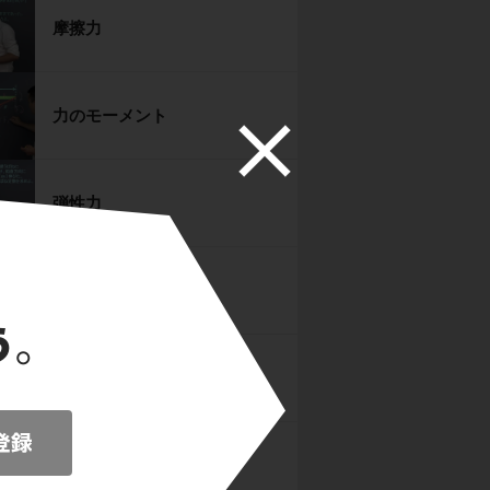
摩擦力
力のモーメント
弾性力
浮力と空気の抵抗力
慣性力
仕事と運動エネルギー