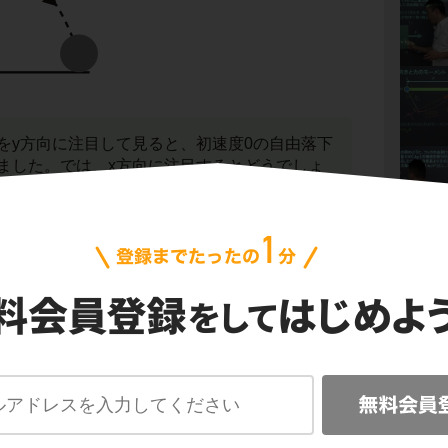
をy方向に注目して見ると、初速度0の自由落下
ました。では、x方向に注目するとどうでしょ
の運動を上から見るということです。すると、
ます。
ありませんか。そう
水平投射は、x方向の運動
初速度v
の等速直線運動となる
のです。重力