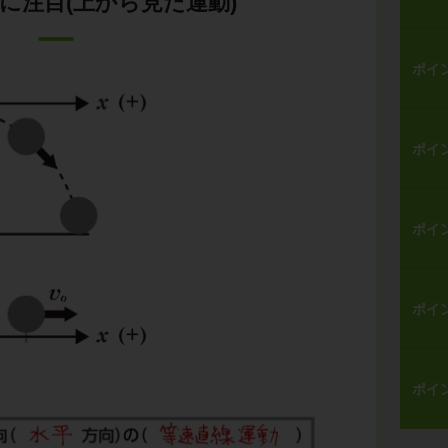
に注目(上から見た運動)
ポイ
ポイ
ポイ
ポイ
ポイ