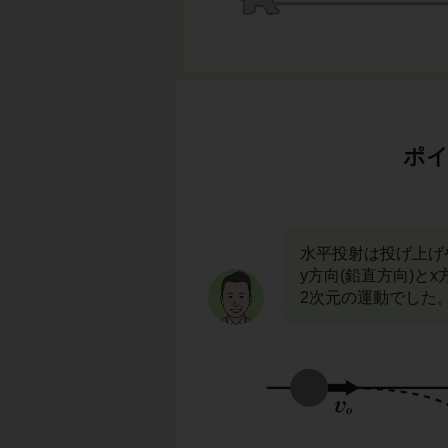
ポイ
水平投射は投げ上げ
y方向(鉛直方向)と
2次元の運動でした