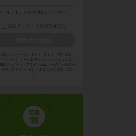
員登録をクリックまたはタップすると、
利用規約・
ライバシーポリシー
に同意したものとみなします。
用のメールサービスで @try-it.jp からのメールの受
を許可して下さい。詳しくは
こちら
をご覧くださ
い。