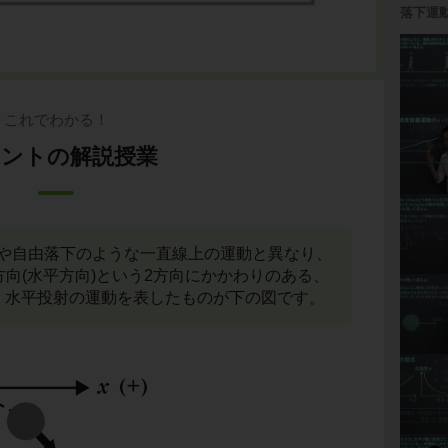
落下運
これでわかる！
ントの解説授業
や自由落下のような一直線上の運動と異なり、
x方向(水平方向)という2方向にかかわりのある、
。水平投射の運動を表したものが下の図です。