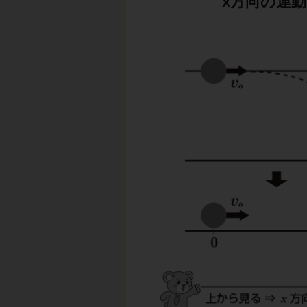
x方向の運動