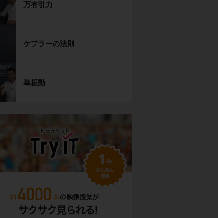
万有引力
ケプラーの法則
単振動