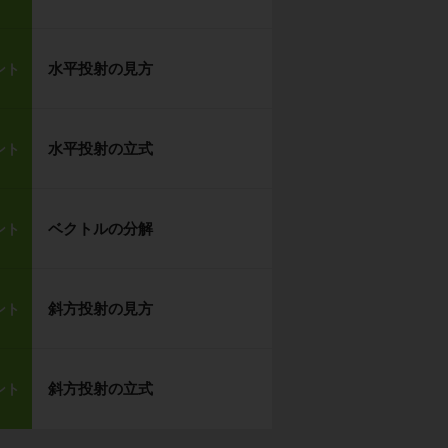
水平投射の見方
ント
水平投射の立式
ント
ベクトルの分解
ント
斜方投射の見方
ント
斜方投射の立式
ント