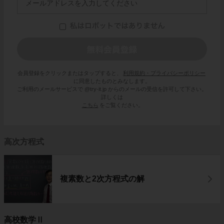
会員登録をクリックまたはタップすると、
利用規約・プライバシーポリシー
に同意したものとみなします。
ご利用のメールサービスで @try-it.jp からのメールの受信を許可して下さい。
詳しくは
こちら
をご覧ください。
高次方程式
複素数と2次方程式の解
高校数学Ⅱ