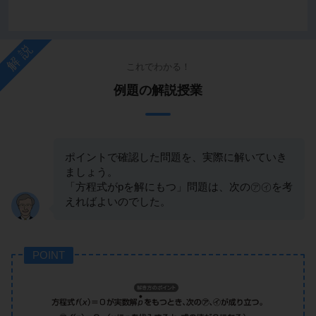
解説
これでわかる！
例題の解説授業
ポイントで確認した問題を、実際に解いていき
ましょう。
「方程式がpを解にもつ」問題は、次の㋐㋑を考
えればよいのでした。
POINT