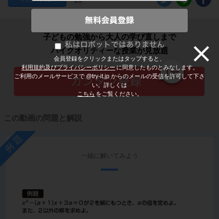
子どもの勉強から大人の学び直しまで
ハイクオリティーな授業が見放題
会員登録をクリックまたはタップすると、
利用規約及びプライバシーポリシー
に同意したものとみなします。
ご利用のメールサービスで @try-it.jp からのメールの受信を許可して下さ
い。詳しくは
こちら
をご覧ください。
この動画の問題と解説
例題
一緒に解いてみよう