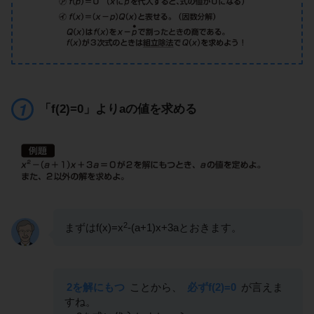
「f(2)=0」よりaの値を求める
2
まずはf(x)=x
-(a+1)x+3aとおきます。
2を解にもつ
ことから、
必ずf(2)=0
が言えま
すね。