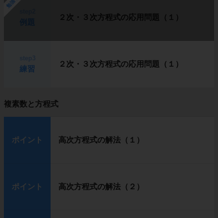
勉強中
step2
２次・３次方程式の応用問題（１）
例題
step3
２次・３次方程式の応用問題（１）
練習
複素数と方程式
ポイント
高次方程式の解法（１）
ポイント
高次方程式の解法（２）