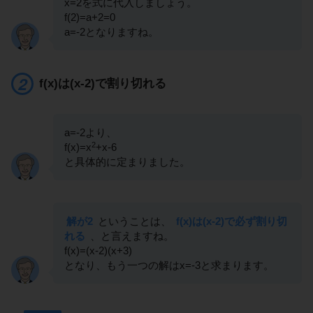
x=2を式に代入しましょう。
f(2)=a+2=0
a=-2となりますね。
f(x)は(x-2)で割り切れる
a=-2より、
2
f(x)=x
+x-6
と具体的に定まりました。
解が2
ということは、
f(x)は(x-2)で必ず割り切
れる
、と言えますね。
f(x)=(x-2)(x+3)
となり、もう一つの解はx=-3と求まります。