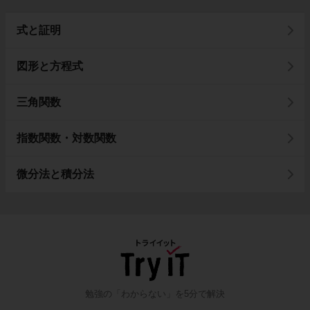
式と証明
図形と方程式
三角関数
指数関数・対数関数
微分法と積分法
勉強の「わからない」を5分で解決