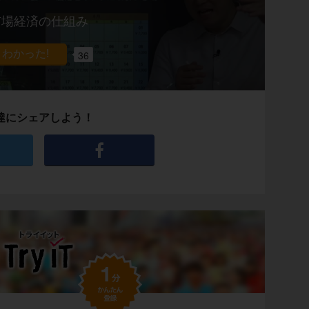
市場経済の仕組み
36
達にシェアしよう！