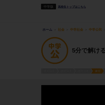
中学版
高校生トップはこちら
ホーム
社会
中学社会
中学公民
5分で解け
ポイント
ポイント
ポイント
練習