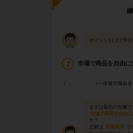
ポイント1と2で学
市場で商品を自由に
まずは最初の空欄で
市場で商品を自由に
か？
正解は
市場経済
で