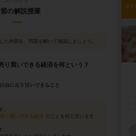
ポイ
練習の解説授業
習した内容を、問題を解いて確認しましょう。
売り買いできる経済を何という？
す。
売り買いできる経済
のことを何と言います
す。