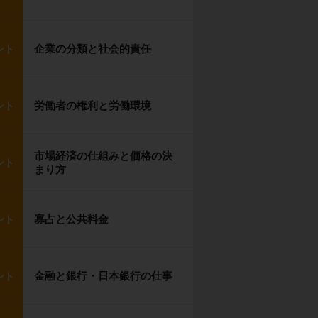
企業の分類と社会的責任
ント
労働者の権利と労働環境
ント
市場経済の仕組みと価格の決
ント
まり方
寡占と公共料金
ント
金融と銀行・日本銀行の仕事
ント