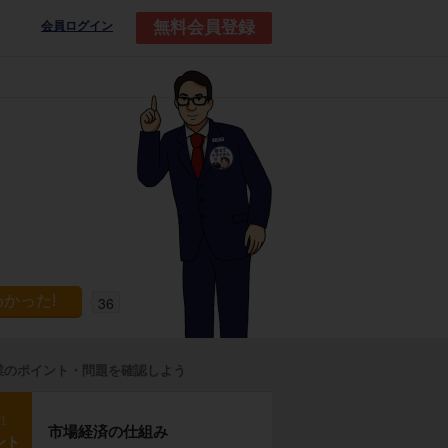
無料会員登録
会員ログイン
36
業のポイント・問題を確認しよう
p1
市場経済の仕組み
ント