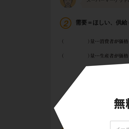
スーパーマーケット
需要＝ほしい、供給
続いて2つの空欄を
消費者が価格を見て
正解は
需要量
です
生産者が価格を見て
こちらは
供給量
で
需要＝ほしい、供給