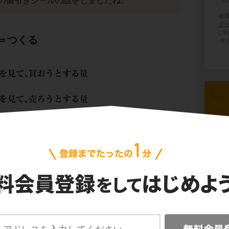
の値引きシールの話をしましたね。
会
プ
ご利
＝つくる
信
埋めましょう。まずは上から。
、買おうとする量
のことを何と言いますか？
ね。
、売ろうとする量
のことを何と言いますか？
すね。
現代
量＝つくる、と考えましょう。
日本