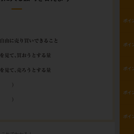
ポイ
ポイ
ポイ
ポイ
ポイ
これでわかる！