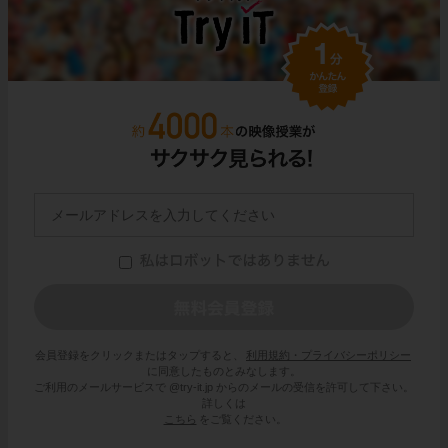
会員登録をクリックまたはタップすると、
利用規約・プライバシーポリシー
に同意したものとみなします。
ご利用のメールサービスで @try-it.jp からのメールの受信を許可して下さい。
詳しくは
こちら
をご覧ください。