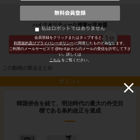
子どもの勉強から大人の学び直しまで
ハイクオリティーな授業が見放題
会員登録をクリックまたはタップすると、
利用規約及びプライバシーポリシー
に同意したものとみなします。
ご利用のメールサービスで @try-it.jp からのメールの受信を許可して下さ
い。詳しくは
こちら
をご覧ください。
この動画の要点まとめ
ポイント
韓国併合を経て、明治時代の最大の外交目
標である条約改正を達成