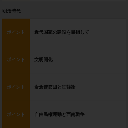
明治時代
ポイント
近代国家の建設を目指して
ポイント
文明開化
ポイント
岩倉使節団と征韓論
ポイント
自由民権運動と西南戦争