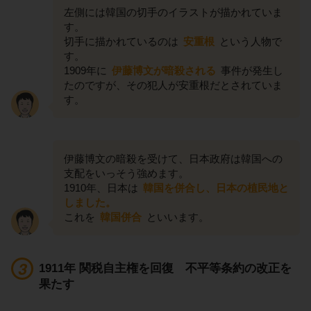
左側には韓国の切手のイラストが描かれていま
す。
切手に描かれているのは
安重根
という人物で
す。
1909年に
伊藤博文が暗殺される
事件が発生し
たのですが、その犯人が安重根だとされていま
す。
伊藤博文の暗殺を受けて、日本政府は韓国への
支配をいっそう強めます。
1910年、日本は
韓国を併合し、日本の植民地と
しました。
これを
韓国併合
といいます。
1911年 関税自主権を回復 不平等条約の改正を
果たす