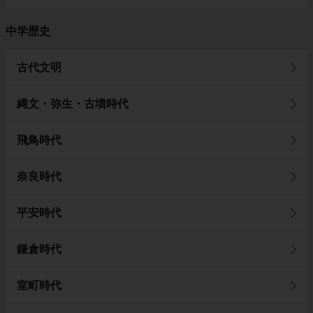
中学歴史
古代文明
縄文・弥生・古墳時代
飛鳥時代
奈良時代
平安時代
鎌倉時代
室町時代