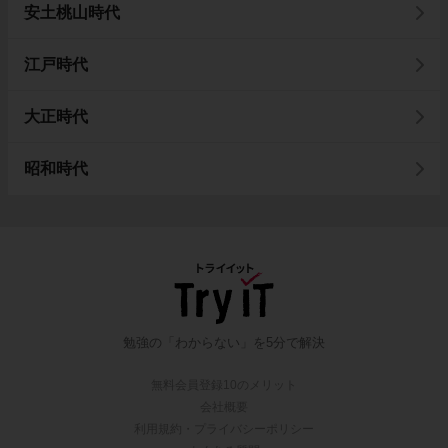
安土桃山時代
江戸時代
大正時代
昭和時代
勉強の「わからない」を5分で解決
無料会員登録10のメリット
会社概要
利用規約・プライバシーポリシー