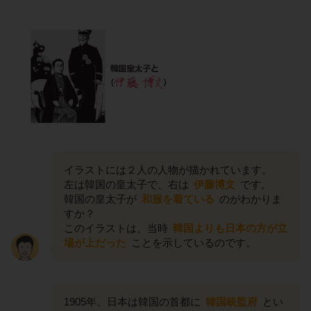
イラストには２人の人物が描かれています。
左は韓国の皇太子で、右は
伊藤博文
です。
韓国の皇太子が
和服を着ている
のがわかりま
すか？
このイラストは、当時
韓国よりも日本の方が立
場が上だった
ことを示しているのです。
1905年、日本は韓国の首都に
韓国統監府
とい