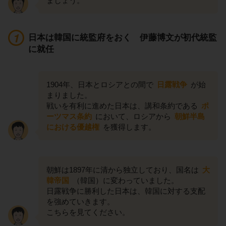
ましょう。
日本は韓国に統監府をおく 伊藤博文が初代統監
に就任
1904年、日本とロシアとの間で
日露戦争
が始
まりました。
戦いを有利に進めた日本は、講和条約である
ポ
ーツマス条約
において、ロシアから
朝鮮半島
における優越権
を獲得します。
朝鮮は1897年に清から独立しており、国名は
大
韓帝国
（韓国）に変わっていました。
日露戦争に勝利した日本は、韓国に対する支配
を強めていきます。
こちらを見てください。