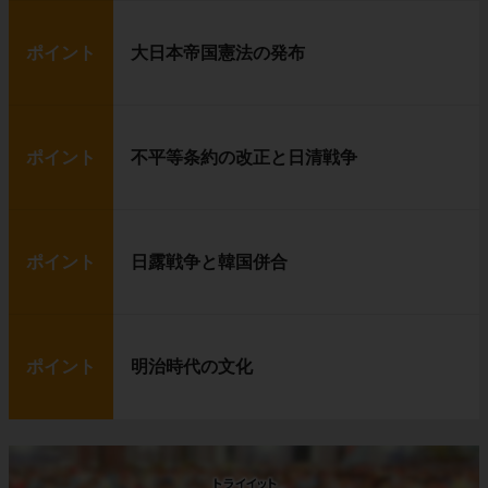
ポイント
大日本帝国憲法の発布
ポイント
不平等条約の改正と日清戦争
ポイント
日露戦争と韓国併合
ポイント
明治時代の文化