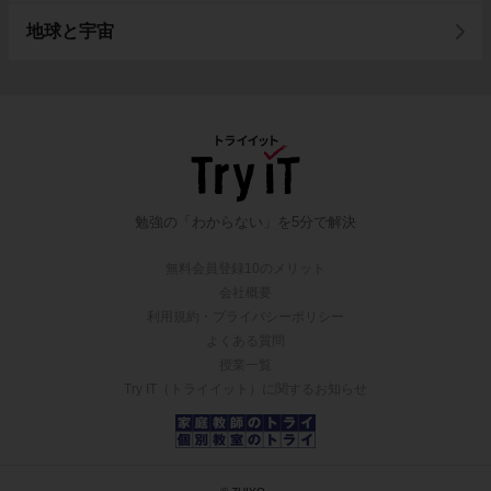
地球と宇宙
勉強の「わからない」を5分で解決
無料会員登録10のメリット
会社概要
利用規約・プライバシーポリシー
よくある質問
授業一覧
Try IT（トライイット）に関するお知らせ