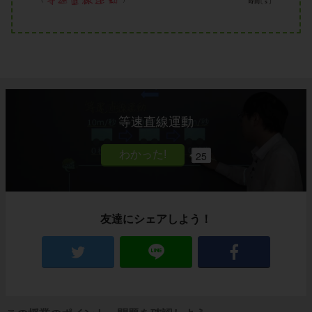
等速直線運動
25
友達にシェアしよう！