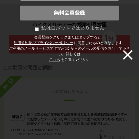
子どもの勉強から大人の学び直しまで
ハイクオリティーな授業が見放題
会員登録をクリックまたはタップすると、
利用規約及びプライバシーポリシー
に同意したものとみなします。
ご利用のメールサービスで @try-it.jp からのメールの受信を許可して下さ
い。詳しくは
こちら
をご覧ください。
この動画の問題と解説
練習
一緒に解いてみよう