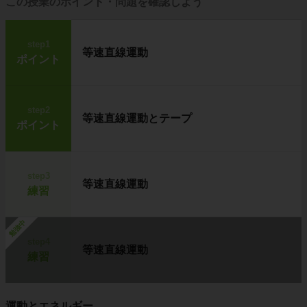
この授業のポイント・問題を確認しよう
step1
等速直線運動
ポイント
step2
等速直線運動とテープ
ポイント
step3
等速直線運動
練習
勉強中
step4
等速直線運動
練習
運動とエネルギー