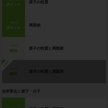
原子の性質
ポイント
step2
周期表
ポイント
step3
原子の性質と周期表
練習
勉強中
step4
原子の性質と周期表
練習
化学変化と原子・分子