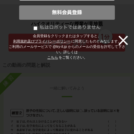
子どもの勉強から大人の学び直しまで
ハイクオリティーな授業が見放題
会員登録をクリックまたはタップすると、
利用規約及びプライバシーポリシー
に同意したものとみなします。
ご利用のメールサービスで @try-it.jp からのメールの受信を許可して下さ
い。詳しくは
こちら
をご覧ください。
この動画の問題と解説
練習
一緒に解いてみよう