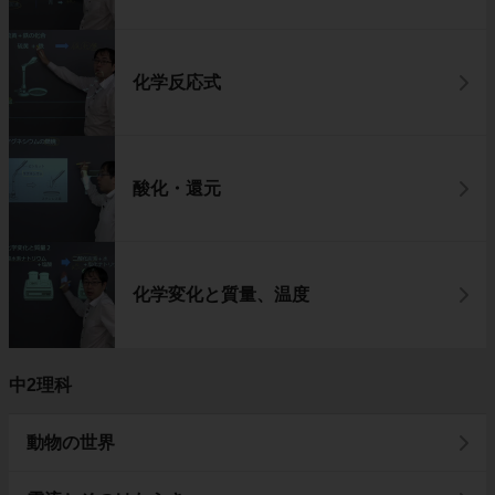
化学反応式
酸化・還元
化学変化と質量、温度
中2理科
動物の世界