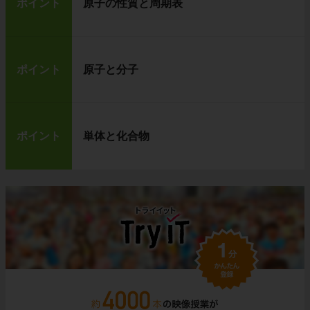
ポイント
原子の性質と周期表
ポイント
原子と分子
ポイント
単体と化合物