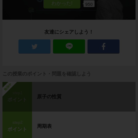
950
友達にシェアしよう！
この授業のポイント・問題を確認しよう
勉強中
step1
原子の性質
ポイント
step2
周期表
ポイント