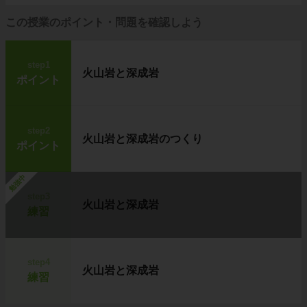
この授業のポイント・問題を確認しよう
step1
火山岩と深成岩
ポイント
step2
火山岩と深成岩のつくり
ポイント
勉強中
step3
火山岩と深成岩
練習
step4
火山岩と深成岩
練習