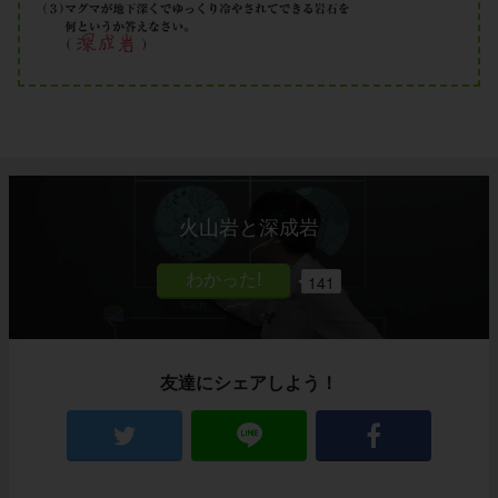
火山岩と深成岩
141
友達にシェアしよう！