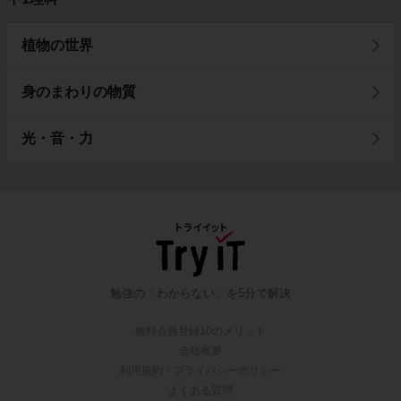
植物の世界
身のまわりの物質
光・音・力
勉強の「わからない」を5分で解決
無料会員登録10のメリット
会社概要
利用規約・プライバシーポリシー
よくある質問