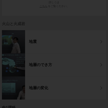
詳しくは
こちら
をご覧ください。
火山と火成岩
地震
地層のでき方
地層の変化
中1理科