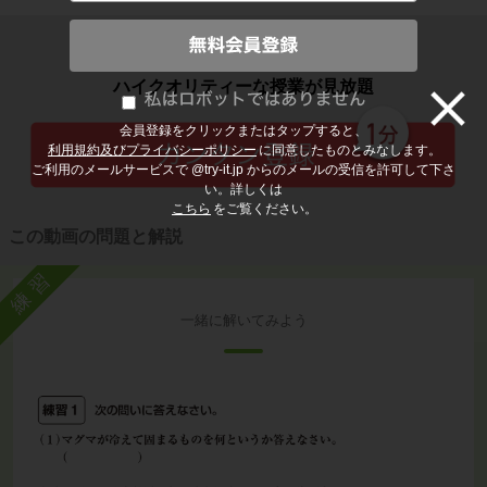
子どもの勉強から大人の学び直しまで
ハイクオリティーな授業が見放題
会員登録をクリックまたはタップすると、
利用規約及びプライバシーポリシー
に同意したものとみなします。
ご利用のメールサービスで @try-it.jp からのメールの受信を許可して下さ
い。詳しくは
こちら
をご覧ください。
この動画の問題と解説
練習
一緒に解いてみよう