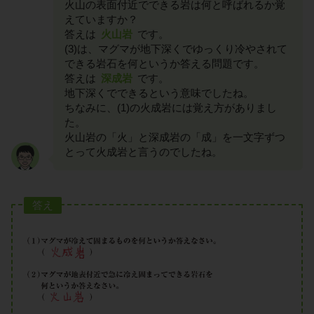
火山の表面付近でできる岩は何と呼ばれるか覚
えていますか？
答えは
火山岩
です。
(3)は、マグマが地下深くでゆっくり冷やされて
できる岩石を何というか答える問題です。
答えは
深成岩
です。
地下深くでできるという意味でしたね。
ちなみに、(1)の火成岩には覚え方がありまし
た。
火山岩の「火」と深成岩の「成」を一文字ずつ
とって火成岩と言うのでしたね。
答え