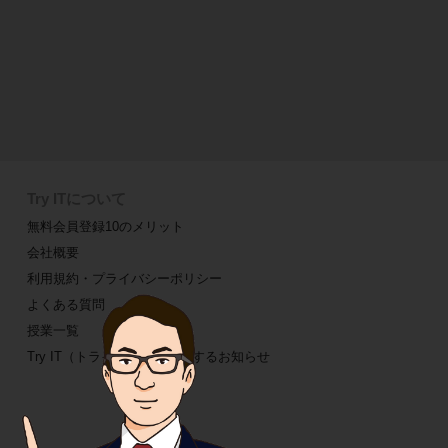
Try ITについて
無料会員登録10のメリット
会社概要
利用規約・プライバシーポリシー
よくある質問
授業一覧
Try IT（トライイット）に関するお知らせ