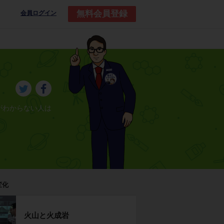
無料会員登録
会員ログイン
がわからない人は
変化
火山と火成岩