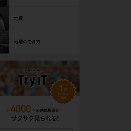
地震
地層のでき方