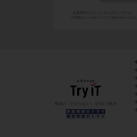
会員登録をクリックまたはタップすると、
ご利用のメールサービスで @try-it.jp
勉強の「わからない」を5分で解決