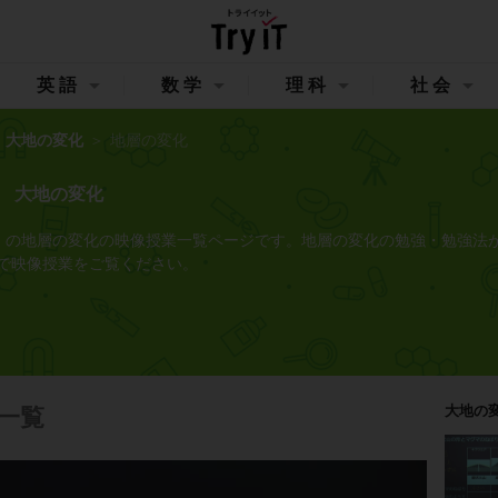
英語
数学
理科
社会
大地の変化
地層の変化
大地の変化
イット）の地層の変化の映像授業一覧ページです。地層の変化の勉強・勉強法
で映像授業をご覧ください。
大地の
一覧