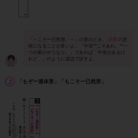
「～こそー已然形、～」の形のとき、
逆接
の意
味になることが多いよ。「中垣**こそあれ、**一
つの家のやうなり。」であれば「中垣があるけ
れど、」のように逆説で訳すよ。
「もぞー連体形」「もこそー已然形」