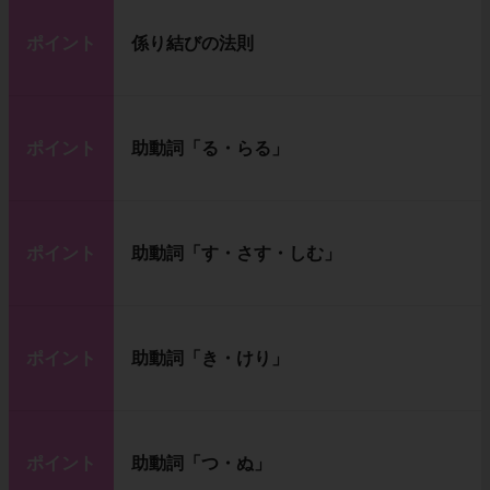
ポイント
係り結びの法則
ポイント
助動詞「る・らる」
ポイント
助動詞「す・さす・しむ」
ポイント
助動詞「き・けり」
ポイント
助動詞「つ・ぬ」