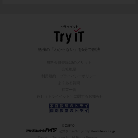
勉強の「わからない」を5分で解決
無料会員登録10のメリット
会社概要
利用規約・プライバシーポリシー
よくある質問
授業一覧
Try IT（トライイット）に関するお知らせ
© ZUIYO
公式ホームページ http://www.heidi.ne.jp
Copyright Trygroup Inc. All Rights Reserved.