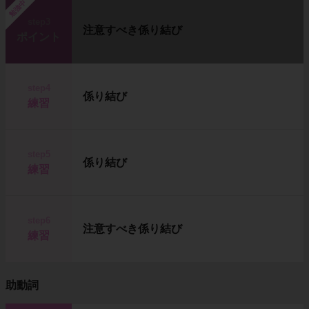
勉強中
step3
注意すべき係り結び
ポイント
step4
係り結び
練習
step5
係り結び
練習
step6
注意すべき係り結び
練習
助動詞