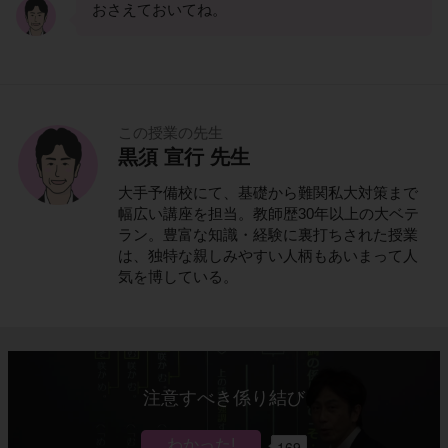
おさえておいてね。
この授業の先生
黒須 宣行 先生
大手予備校にて、基礎から難関私大対策まで
幅広い講座を担当。教師歴30年以上の大ベテ
ラン。豊富な知識・経験に裏打ちされた授業
は、独特な親しみやすい人柄もあいまって人
気を博している。
注意すべき係り結び
169