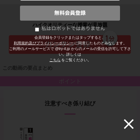
子どもの勉強から大人の学び直しまで
ハイクオリティーな授業が見放題
会員登録をクリックまたはタップすると、
利用規約及びプライバシーポリシー
に同意したものとみなします。
ご利用のメールサービスで @try-it.jp からのメールの受信を許可して下さ
い。詳しくは
こちら
をご覧ください。
この動画の要点まとめ
ポイント
注意すべき係り結び