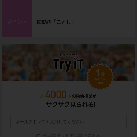
ポイント
助動詞「ごとし」