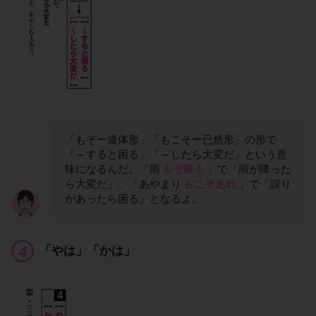
「もぞー連体形」「もこそー已然形」の形で
「～すると困る」「～したら大変だ」という意
味になるんだ。「雨
もぞ降る
」で「雨が降った
ら大変だ」、「あやまり
もこそあれ
」で「誤り
があったら困る」となるよ。
「やは」「かは」