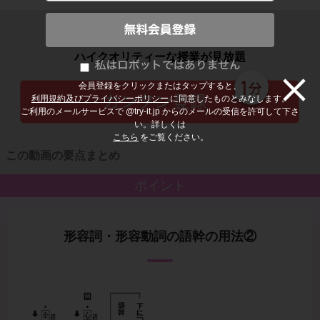
子どもの勉強から大人の学び直しまで
ハイクオリティーな授業が見放題
会員登録をクリックまたはタップすると、
利用規約及びプライバシーポリシー
に同意したものとみなします。
ご利用のメールサービスで @try-it.jp からのメールの受信を許可して下さ
い。詳しくは
こちら
をご覧ください。
この動画の要点まとめ
ポイント
形容詞・形容動詞の語幹の用法②