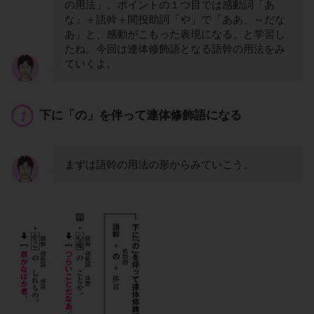
の用法」。ポイントの１つ目では感動詞「あ
な」＋語幹＋間投助詞「や」で「ああ、～だな
あ」と、感動がこもった表現になる、と学習し
たね。今回は連体修飾語となる語幹の用法をみ
ていくよ。
下に「の」を伴って連体修飾語になる
まずは語幹の用法の形からみていこう。