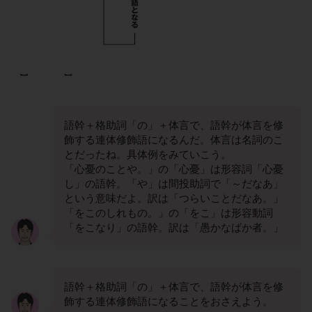
語幹＋格助詞「の」＋体言で、語幹が体言を修
飾する連体修飾語になるんだ。体言は名詞のこ
とだったね。具体例をみていこう。
「心憂のことや。」の「心憂」は形容詞「心憂
し」の語幹。「や」は間投助詞で「～だなあ」
という意味だよ。訳は「つらいことだなあ。」
「をこのしれもの。」の「をこ」は形容動詞
「をこなり」の語幹。訳は「愚かなばか者。」
語幹＋格助詞「の」＋体言で、語幹が体言を修
飾する連体修飾語になることをおさえよう。