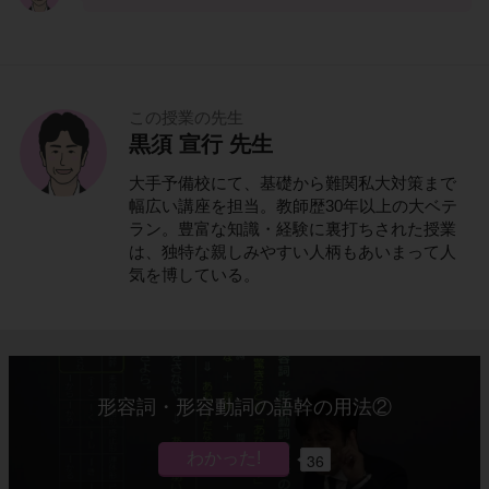
この授業の先生
黒須 宣行 先生
大手予備校にて、基礎から難関私大対策まで
幅広い講座を担当。教師歴30年以上の大ベテ
ラン。豊富な知識・経験に裏打ちされた授業
は、独特な親しみやすい人柄もあいまって人
気を博している。
形容詞・形容動詞の語幹の用法②
36