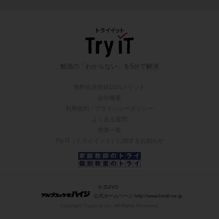
勉強の「わからない」を5分で解決
無料会員登録10のメリット
会社概要
利用規約・プライバシーポリシー
よくある質問
授業一覧
Try IT（トライイット）に関するお知らせ
© ZUIYO
公式ホームページ http://www.heidi.ne.jp
Copyright Trygroup Inc. All Rights Reserved.