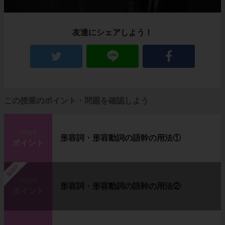
友達にシェアしよう！
この授業のポイント・問題を確認しよう
step1
形容詞・形容動詞の語幹の用法①
ポイント
勉強中
step2
形容詞・形容動詞の語幹の用法②
ポイント