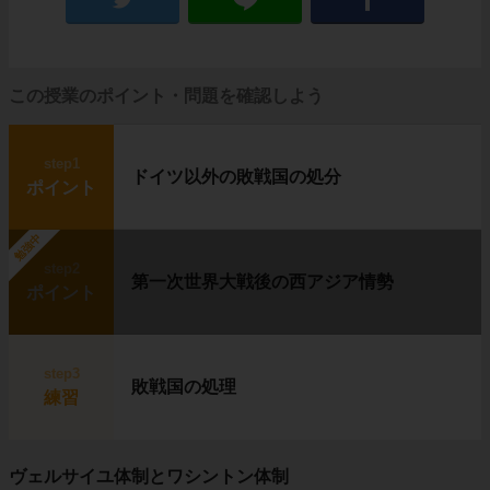
この授業のポイント・問題を確認しよう
step1
ドイツ以外の敗戦国の処分
ポイント
勉強中
step2
第一次世界大戦後の西アジア情勢
ポイント
step3
敗戦国の処理
練習
ヴェルサイユ体制とワシントン体制