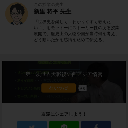
この授業の先生
新里 将平 先生
「世界史を楽しく，わかりやすく教えた
い！」をモットーにストーリー性のある授業
展開で、歴史上の人物や国が当時何を考え、
どう動いたかを感情を込めて伝える。
第一次世界大戦後の西アジア情勢
66
友達にシェアしよう！