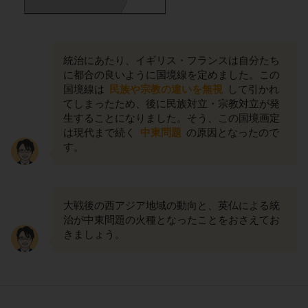
統治にあたり、イギリス・フランスは自分たち
に都合の良いように国境線を定めました。この
国境線は
民族や宗教の違いを無視
して引かれ
てしまったため、後に民族対立・宗教対立が発
生することになりました。そう、この国境画定
は現代まで続く
中東問題
の原因となったので
す。
大戦後の西アジア地域の動向と、英仏による統
治が中東問題の火種となったことをおさえてお
きましょう。