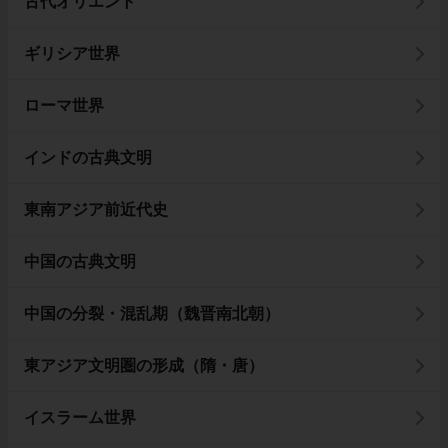
古代オリエント
ギリシア世界
ローマ世界
インドの古典文明
東南アジア前近代史
中国の古典文明
中国の分裂・混乱期（魏晋南北朝）
東アジア文明圏の形成（隋・唐）
イスラーム世界