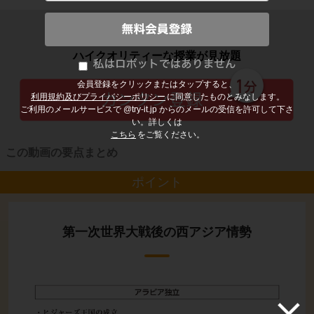
子どもの勉強から大人の学び直しまで
ハイクオリティーな授業が見放題
会員登録をクリックまたはタップすると、
利用規約及びプライバシーポリシー
に同意したものとみなします。
ご利用のメールサービスで @try-it.jp からのメールの受信を許可して下さ
い。詳しくは
こちら
をご覧ください。
この動画の要点まとめ
ポイント
第一次世界大戦後の西アジア情勢