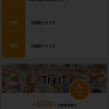
問題
【確認テスト】
問題
【確認テスト】