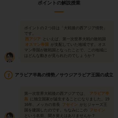
ポイントの解説授業
ポイントの２つ目は「大戦後の西アジア情勢」
です。
西アジア
といえば、第一次世界大戦の敗戦国
オスマン帝国
が支配していた地域です。オス
マン帝国が敗戦国となったことで、この地域に
はどんな動きが見られたのでしょうか？
アラビア半島の情勢／サウジアラビア王国の成立
第一次世界大戦後の西アジアでは、
アラビア半
島
に独立国家が誕生することになりました。19
16年、メッカの首長
フセイン
がヒジャーズ王
国を建国したのです。ちなみにこの
フセイン
という名前、聞き覚えはありませんか？