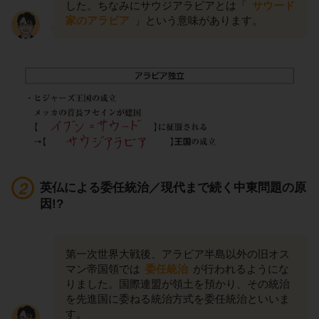
した。ちなみにサウジアラビアとは「
サウード
家のアラビア
」という意味があります。
英仏による委任統治／現代まで続く中東問題の原
因!?
第一次世界大戦後、アラビア半島以外の旧オス
マン帝国領では
委任統治
が行われるようにな
りました。国際連盟が領土を預かり、その統治
を先進国に委ねる統治方式を委任統治といいま
す。