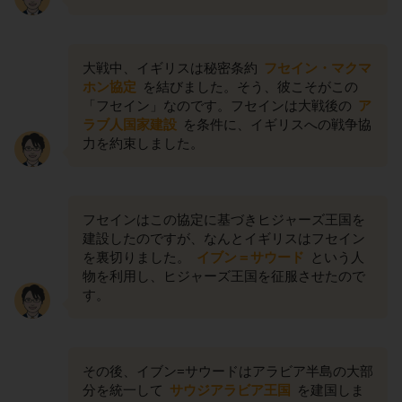
大戦中、イギリスは秘密条約
フセイン・マクマ
ホン協定
を結びました。そう、彼こそがこの
「フセイン」なのです。フセインは大戦後の
ア
ラブ人国家建設
を条件に、イギリスへの戦争協
力を約束しました。
フセインはこの協定に基づきヒジャーズ王国を
建設したのですが、なんとイギリスはフセイン
を裏切りました。
イブン＝サウード
という人
物を利用し、ヒジャーズ王国を征服させたので
す。
その後、イブン=サウードはアラビア半島の大部
分を統一して
サウジアラビア王国
を建国しま