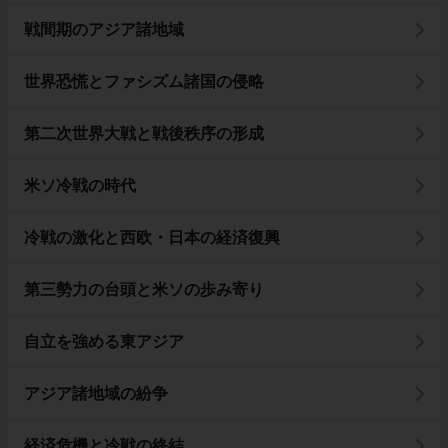
戦間期のアジア諸地域
世界恐慌とファシズム諸国の侵略
第二次世界大戦と戦後秩序の形成
米ソ冷戦の時代
冷戦の激化と西欧・日本の経済復興
第三勢力の台頭と米ソの歩み寄り
自立を強める東アジア
アジア諸地域の紛争
経済危機と冷戦の終結