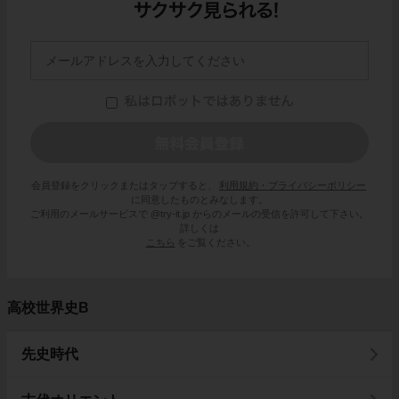
会員登録をクリックまたはタップすると、
利用規約・プライバシーポリシー
に同意したものとみなします。
ご利用のメールサービスで @try-it.jp からのメールの受信を許可して下さい。
詳しくは
こちら
をご覧ください。
高校世界史B
先史時代