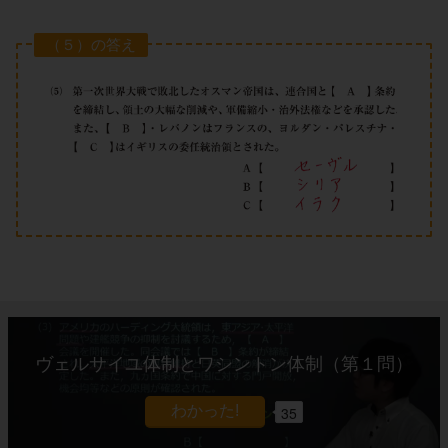
（５）の答え
ヴェルサイユ体制とワシントン体制（第１問）
35