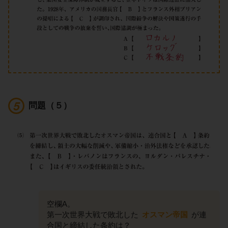
問題（５）
空欄A。
第一次世界大戦で敗北した
オスマン帝国
が連
合国と締結した条約は？