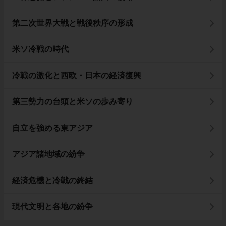
第二次世界大戦と戦後秩序の形成
米ソ冷戦の時代
冷戦の激化と西欧・日本の経済復興
第三勢力の台頭と米ソの歩み寄り
自立を強める東アジア
アジア諸地域の紛争
経済危機と冷戦の終結
現代文明と各地の紛争