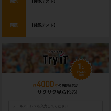
問題
【確認テスト】
問題
【確認テスト】