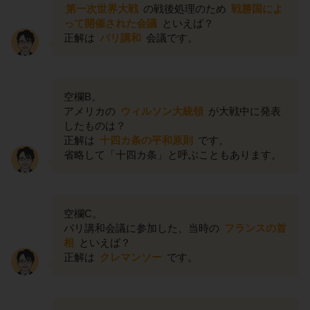
第一次世界大戦
の戦後処理のため
戦勝国によ
って開催された会議
といえば？
正解は
パリ講和
会議です。
空欄B。
アメリカの
ウィルソン大統領
が大戦中に発表
したものは？
正解は
十四カ条の平和原則
です。
省略して「十四カ条」と呼ぶこともあります。
空欄C。
パリ講和会議に参加した、当時の
フランスの首
相
といえば？
正解は
クレマンソー
です。