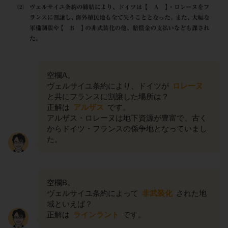
空欄A。
ヴェルサイユ条約により、ドイツが
ロレーヌ
と共にフランスに割譲した場所は？
正解は
アルザス
です。
アルザス・ロレーヌは地下資源が豊富で、古く
からドイツ・フランスの係争地となっていまし
た。
空欄B。
ヴェルサイユ条約によって
非武装化
された地
域といえば？
正解は
ラインラント
です。