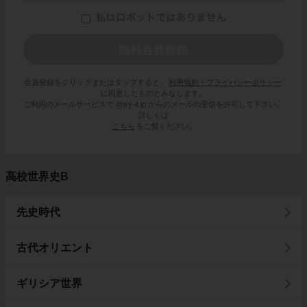
会員登録をクリックまたはタップすると、
利用規約・プライバシーポリシー
に同意したものとみなします。
ご利用のメールサービスで @try-it.jp からのメールの受信を許可して下さい。
詳しくは
こちら
をご覧ください。
高校世界史B
先史時代
古代オリエント
ギリシア世界