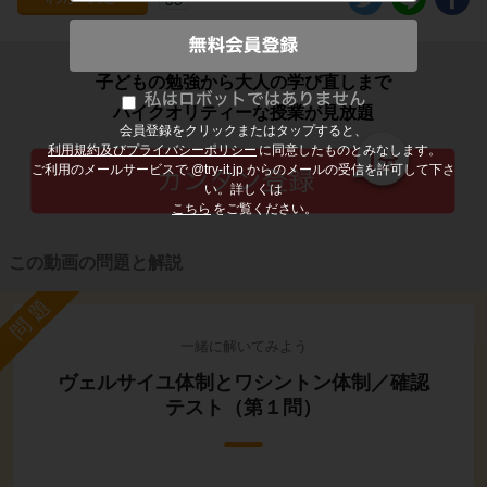
子どもの勉強から大人の学び直しまで
ハイクオリティーな授業が見放題
会員登録をクリックまたはタップすると、
利用規約及びプライバシーポリシー
に同意したものとみなします。
ご利用のメールサービスで @try-it.jp からのメールの受信を許可して下さ
い。詳しくは
こちら
をご覧ください。
この動画の問題と解説
問題
一緒に解いてみよう
ヴェルサイユ体制とワシントン体制／確認
テスト（第１問）