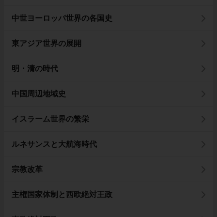
中世ヨーロッパ世界の各国史
東アジア世界の展開
明・清の時代
中国周辺地域史
イスラーム世界の繁栄
ルネサンスと大航海時代
宗教改革
主権国家体制と西欧絶対王政