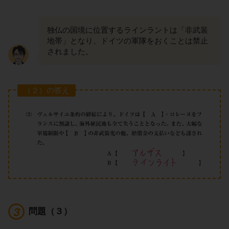
独仏の国境に位置するラインラントは「非武装
地帯」となり、ドイツの軍隊をおくことは禁止
されました。
（２）の答え
問題（３）