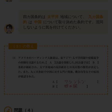
四カ国条約は
太平洋
地域について、
九カ国条
約
は
中国
について取り決めた条約です。混同
しないように気を付けてください。
（３）の答え
問題（４）