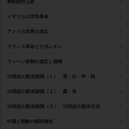
東欧絶対王政
イギリスの市民革命
アメリカ世界の成立
フランス革命とナポレオン
ウィーン体制の成立と崩壊
19世紀の欧米諸国（１） 英・仏・伊・独
19世紀の欧米諸国（２） 露・米
19世紀の欧米諸国（３） 19世紀の欧米文化
中国と朝鮮の植民地化