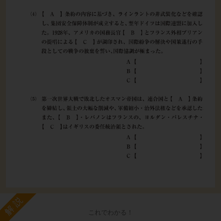
解説
これでわかる！