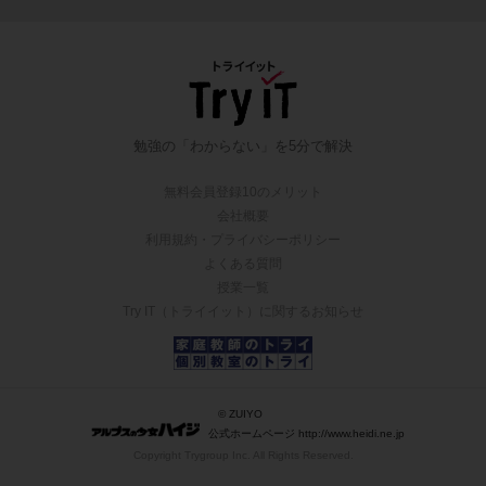
勉強の「わからない」を5分で解決
無料会員登録10のメリット
会社概要
利用規約・プライバシーポリシー
よくある質問
授業一覧
Try IT（トライイット）に関するお知らせ
© ZUIYO
公式ホームページ http://www.heidi.ne.jp
Copyright Trygroup Inc. All Rights Reserved.