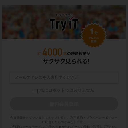
会員登録をクリックまたはタップすると、
利用規約・プライバシーポリシー
に同意したものとみなします。
ご利用のメールサービスで @try-it.jp からのメールの受信を許可して下さい。