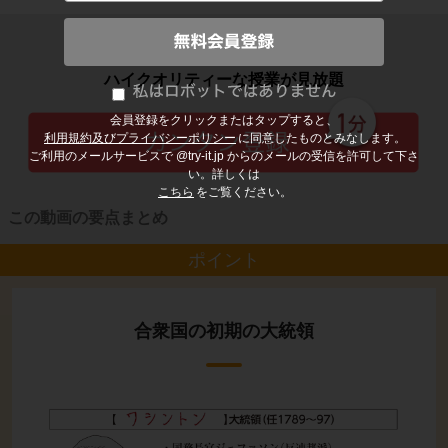
子どもの勉強から大人の学び直しまで
ハイクオリティーな授業が見放題
会員登録をクリックまたはタップすると、
利用規約及びプライバシーポリシー
に同意したものとみなします。
ご利用のメールサービスで @try-it.jp からのメールの受信を許可して下さ
い。詳しくは
こちら
をご覧ください。
この動画の要点まとめ
ポイント
合衆国の初期の大統領