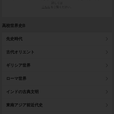
詳しくは
こちら
をご覧ください。
高校世界史B
先史時代
古代オリエント
ギリシア世界
ローマ世界
インドの古典文明
東南アジア前近代史