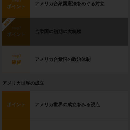
step1
アメリカ合衆国憲法をめぐる対立
ポイント
勉強中
step2
合衆国の初期の大統領
ポイント
step3
アメリカ合衆国の政治体制
練習
アメリカ世界の成立
ポイント
アメリカ世界の成立をみる視点