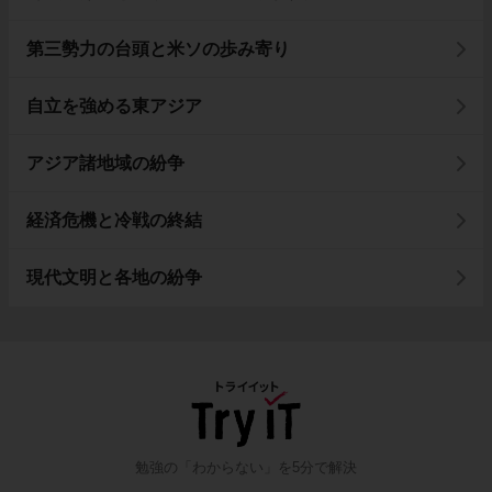
第三勢力の台頭と米ソの歩み寄り
自立を強める東アジア
アジア諸地域の紛争
経済危機と冷戦の終結
現代文明と各地の紛争
勉強の「わからない」を5分で解決