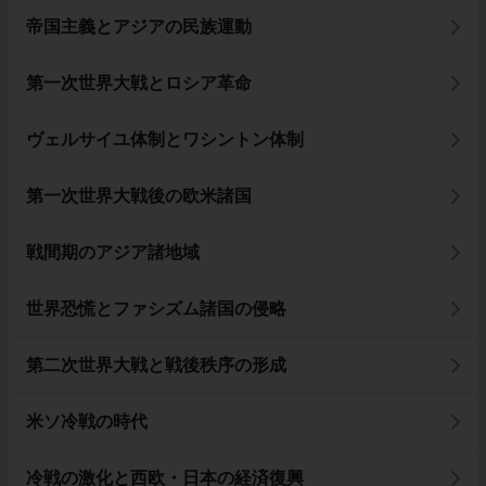
帝国主義とアジアの民族運動
第一次世界大戦とロシア革命
ヴェルサイユ体制とワシントン体制
第一次世界大戦後の欧米諸国
戦間期のアジア諸地域
世界恐慌とファシズム諸国の侵略
第二次世界大戦と戦後秩序の形成
米ソ冷戦の時代
冷戦の激化と西欧・日本の経済復興