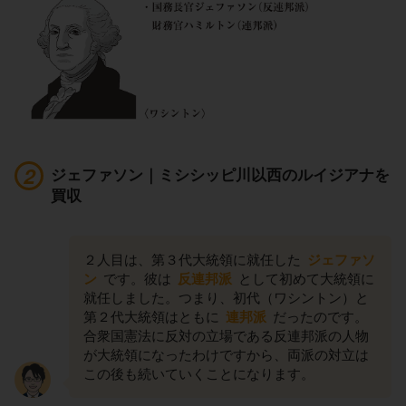
ジェファソン｜ミシシッピ川以西のルイジアナを
買収
２人目は、第３代大統領に就任した
ジェファソ
ン
です。彼は
反連邦派
として初めて大統領に
就任しました。つまり、初代（ワシントン）と
第２代大統領はともに
連邦派
だったのです。
合衆国憲法に反対の立場である反連邦派の人物
が大統領になったわけですから、両派の対立は
この後も続いていくことになります。