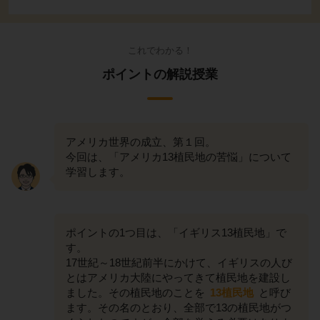
これでわかる！
ポイントの解説授業
アメリカ世界の成立、第１回。
今回は、「アメリカ13植民地の苦悩」について
学習します。
ポイントの1つ目は、「イギリス13植民地」で
す。
17世紀～18世紀前半にかけて、イギリスの人び
とはアメリカ大陸にやってきて植民地を建設し
ました。その植民地のことを
13植民地
と呼び
ます。その名のとおり、全部で13の植民地がつ