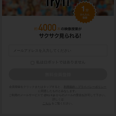
会員登録をクリックまたはタップすると、
利用規約・プライバシーポリシー
に同意したものとみなします。
ご利用のメールサービスで @try-it.jp からのメールの受信を許可して下さい。
詳しくは
こちら
をご覧ください。