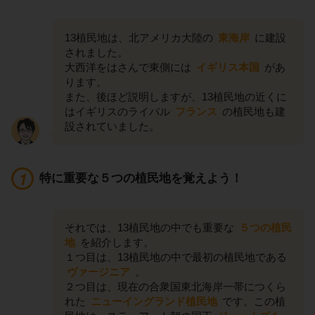
13植民地は、北アメリカ大陸の
東海岸
に建設
されました。
大西洋をはさんで東側には
イギリス本国
があ
ります。
また、後ほど説明しますが、13植民地の近くに
はイギリスのライバル
フランス
の植民地も建
設されていました。
特に重要な５つの植民地を覚えよう！
それでは、13植民地の中でも重要な
５つの植民
地
を紹介します。
１つ目は、13植民地の中で最初の植民地である
ヴァージニア
。
２つ目は、現在の合衆国東北海岸一帯につくら
れた
ニューイングランド植民地
です。この植