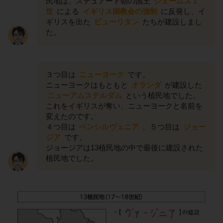
民地は、ステュアート朝の国王
ジェームズ１
世
による
イギリス国教会の強制
に反発し、イ
ギリスを出た
ピューリタン
たちが建設しまし
た。
３つ目は
ニューヨーク
です。
ニューヨークはもともと
オランダ
が建設した
ニューアムステルダム
という植民地でした。
これをイギリスが奪い、ニューヨークと名前を
変えたのです。
４つ目は
ペンシルヴェニア
、５つ目は
ジョー
ジア
です。
ジョージアは13植民地の中で最後に建設された
植民地でした。