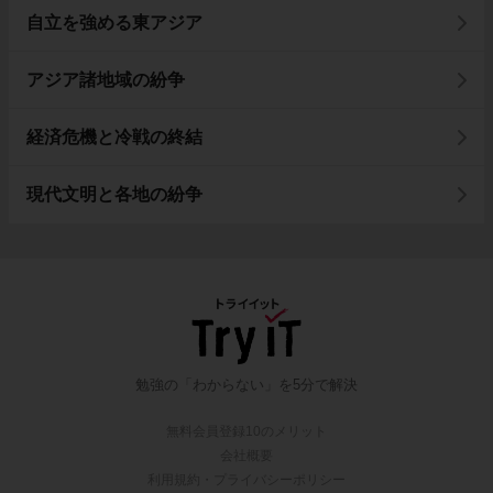
自立を強める東アジア
アジア諸地域の紛争
経済危機と冷戦の終結
現代文明と各地の紛争
勉強の「わからない」を5分で解決
無料会員登録10のメリット
会社概要
利用規約・プライバシーポリシー