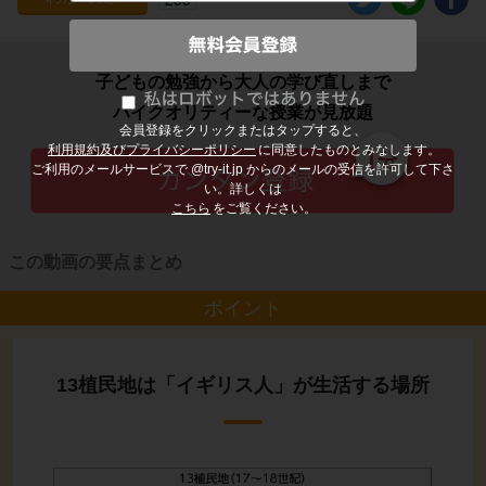
子どもの勉強から大人の学び直しまで
ハイクオリティーな授業が見放題
会員登録をクリックまたはタップすると、
利用規約及びプライバシーポリシー
に同意したものとみなします。
ご利用のメールサービスで @try-it.jp からのメールの受信を許可して下さ
い。詳しくは
こちら
をご覧ください。
この動画の要点まとめ
ポイント
13植民地は「イギリス人」が生活する場所