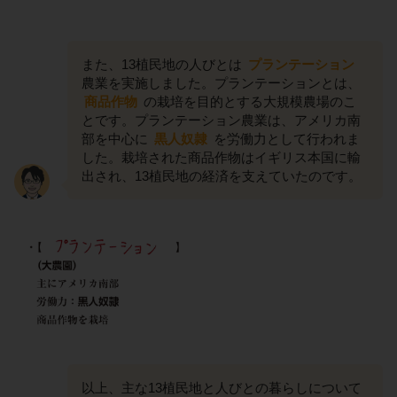
また、13植民地の人びとは
プランテーション
農業を実施しました。プランテーションとは、
商品作物
の栽培を目的とする大規模農場のこ
とです。プランテーション農業は、アメリカ南
部を中心に
黒人奴隷
を労働力として行われま
した。栽培された商品作物はイギリス本国に輸
出され、13植民地の経済を支えていたのです。
以上、主な13植民地と人びとの暮らしについて