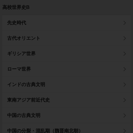
高校世界史B
先史時代
古代オリエント
ギリシア世界
ローマ世界
インドの古典文明
東南アジア前近代史
中国の古典文明
中国の分裂・混乱期（魏晋南北朝）