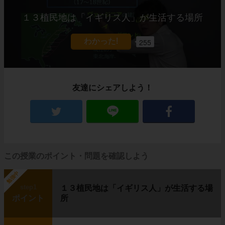
１３植民地は「イギリス人」が生活する場所
255
友達にシェアしよう！
この授業のポイント・問題を確認しよう
勉強中
step1
１３植民地は「イギリス人」が生活する場
ポイント
所