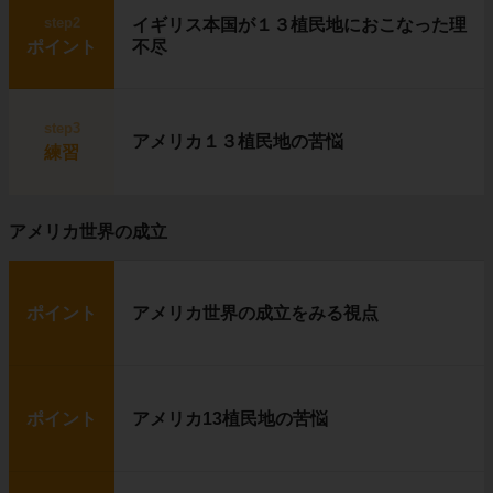
step2
イギリス本国が１３植民地におこなった理
ポイント
不尽
step3
アメリカ１３植民地の苦悩
練習
アメリカ世界の成立
ポイント
アメリカ世界の成立をみる視点
ポイント
アメリカ13植民地の苦悩