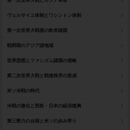
第一次世界大戦とロシア革命
ヴェルサイユ体制とワシントン体制
第一次世界大戦後の欧米諸国
戦間期のアジア諸地域
世界恐慌とファシズム諸国の侵略
第二次世界大戦と戦後秩序の形成
米ソ冷戦の時代
冷戦の激化と西欧・日本の経済復興
第三勢力の台頭と米ソの歩み寄り