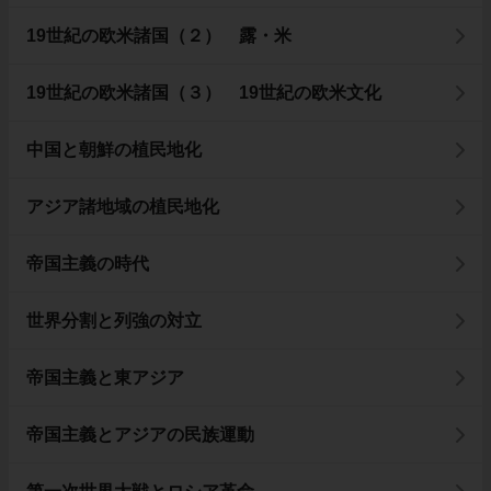
19世紀の欧米諸国（２） 露・米
19世紀の欧米諸国（３） 19世紀の欧米文化
中国と朝鮮の植民地化
アジア諸地域の植民地化
帝国主義の時代
世界分割と列強の対立
帝国主義と東アジア
帝国主義とアジアの民族運動