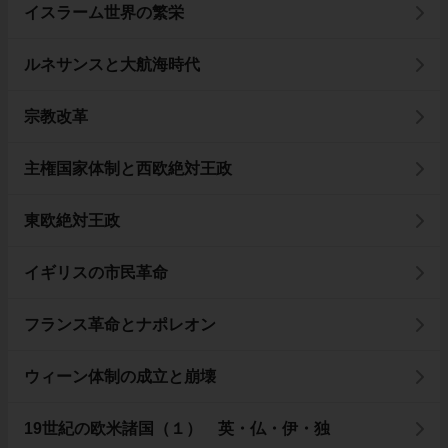
イスラーム世界の繁栄
ルネサンスと大航海時代
宗教改革
主権国家体制と西欧絶対王政
東欧絶対王政
イギリスの市民革命
フランス革命とナポレオン
ウィーン体制の成立と崩壊
19世紀の欧米諸国（１） 英・仏・伊・独