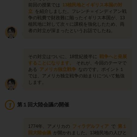
前回の授業では
13植民地とイギリス本国の対
立
を紹介しました。フレンチ＝インディアン戦
争の戦費で財政難に陥ったイギリス本国が、13
植民地に対して次々に課税を強化したため、両
者の対立が深まったというお話でしたね。
その対立はついに、18世紀後半に
戦争へと発展
することになります。
それが、今回のテーマで
ある
アメリカ独立戦争
なのです。ポイント１
では、アメリカ独立戦争の始まりについて勉強
します。
第１回大陸会議の開催
1774年、アメリカの
フィラデルフィア
で
第１
回大陸会議
が開かれました。13植民地の人びと