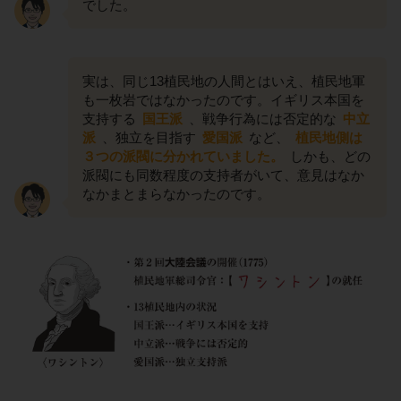
でした。
実は、同じ13植民地の人間とはいえ、植民地軍
も一枚岩ではなかったのです。イギリス本国を
支持する
国王派
、戦争行為には否定的な
中立
派
、独立を目指す
愛国派
など、
植民地側は
３つの派閥に分かれていました。
しかも、どの
派閥にも同数程度の支持者がいて、意見はなか
なかまとまらなかったのです。