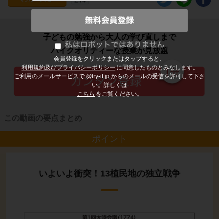
子どもの勉強から大人の学び直しまで
ハイクオリティーな授業が見放題
会員登録をクリックまたはタップすると、
利用規約及びプライバシーポリシー
に同意したものとみなします。
ご利用のメールサービスで @try-it.jp からのメールの受信を許可して下さ
い。詳しくは
こちら
をご覧ください。
この動画の要点まとめ
ポイント
いよいよ衝突！13植民地の独立戦争