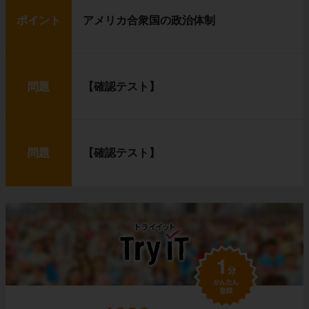
ポイント
アメリカ合衆国の政治体制
問題
【確認テスト】
問題
【確認テスト】