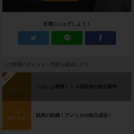
友達にシェアしよう！
この授業のポイント・問題を確認しよう
勉強中
step1
いよいよ衝突！１３植民地の独立闘争
ポイント
step2
戦局の転機！アメリカの独立成功！
ポイント