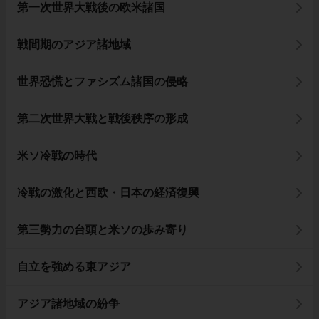
第一次世界大戦後の欧米諸国
戦間期のアジア諸地域
世界恐慌とファシズム諸国の侵略
第二次世界大戦と戦後秩序の形成
米ソ冷戦の時代
冷戦の激化と西欧・日本の経済復興
第三勢力の台頭と米ソの歩み寄り
自立を強める東アジア
アジア諸地域の紛争