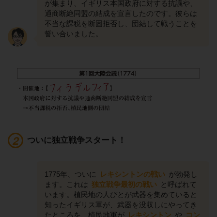
が集まり、イギリス本国政府に対する抗議や、
通商断絶同盟の結成を宣言したのです。彼らは
不当な課税を断固拒否し、団結して戦うことを
誓い合いました。
ついに独立戦争スタート！
1775年、ついに
レキシントンの戦い
が勃発し
ます。これは
独立戦争最初の戦い
と呼ばれて
います。植民地の人びとが武器を集めていると
知ったイギリス軍が、武器を没収しにやってき
たところを、植民地軍が
レキシントン
や
コン