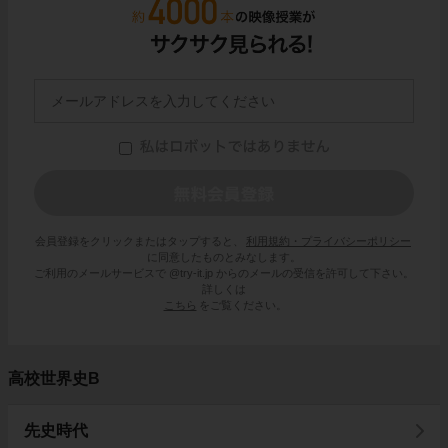
会員登録をクリックまたはタップすると、
利用規約・プライバシーポリシー
に同意したものとみなします。
ご利用のメールサービスで @try-it.jp からのメールの受信を許可して下さい。
詳しくは
こちら
をご覧ください。
高校世界史B
先史時代