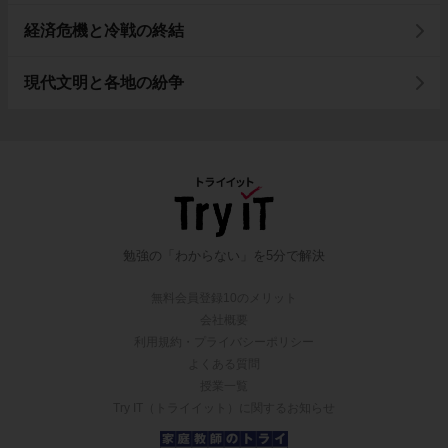
経済危機と冷戦の終結
現代文明と各地の紛争
勉強の「わからない」を5分で解決
無料会員登録10のメリット
会社概要
利用規約・プライバシーポリシー
よくある質問
授業一覧
Try IT（トライイット）に関するお知らせ