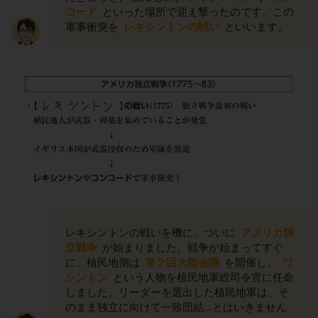
コード
といった場所で迎え撃ったのです。この
軍事衝突を
レキシントンの戦い
といいます。
レキシントンの戦いを機に、ついに
アメリカ独
立戦争
が始まりました。戦争が始まってすぐ
に、植民地側は
第２回大陸会議
を開催し、
ワ
シントン
という人物を植民地軍総司令官に任命
しました。リーダーを選出した植民地軍は、そ
のまま独立に向けて一致団結...とはいきません