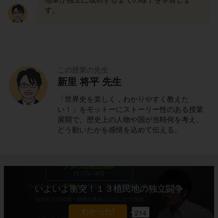
す。
この授業の先生
新里 将平 先生
「世界史を楽しく，わかりやすく教えた
い！」をモットーにストーリー性のある授業
展開で、歴史上の人物や国が当時何を考え、
どう動いたかを感情を込めて伝える。
いよいよ衝突！１３植民地の独立闘争
214