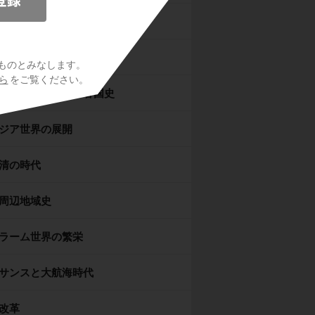
ヨーロッパ世界の成立
ヨーロッパ世界の展開
ものとみなします。
ら
をご覧ください。
ヨーロッパ世界の各国史
ジア世界の展開
清の時代
周辺地域史
ラーム世界の繁栄
サンスと大航海時代
改革