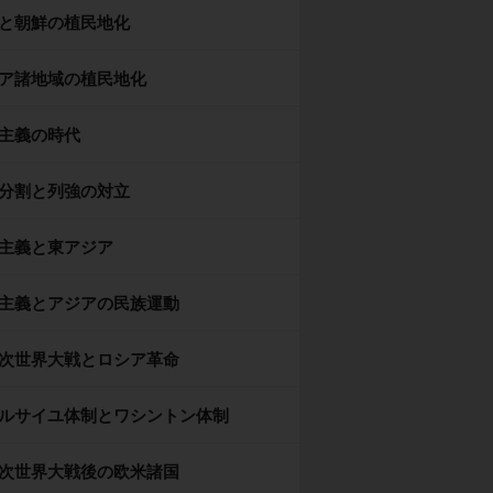
と朝鮮の植民地化
ア諸地域の植民地化
主義の時代
分割と列強の対立
主義と東アジア
主義とアジアの民族運動
次世界大戦とロシア革命
ルサイユ体制とワシントン体制
次世界大戦後の欧米諸国