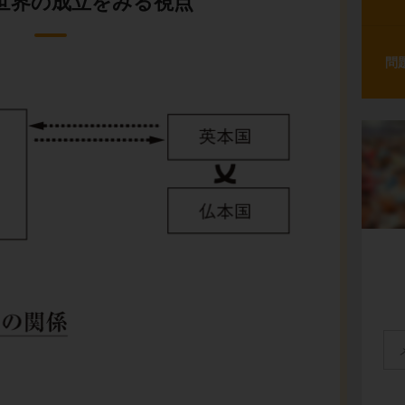
世界の成立をみる視点
問