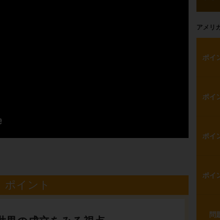
アメリ
ポイ
ポイ
ポイ
ポイ
ポイント
問