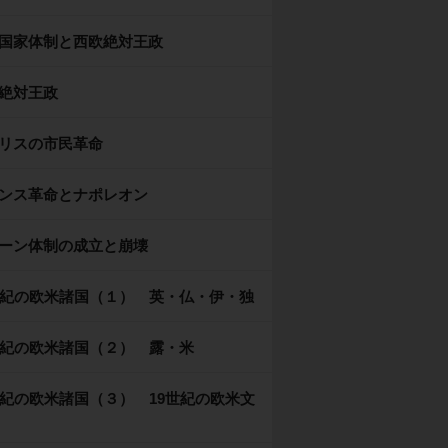
国家体制と西欧絶対王政
絶対王政
リスの市民革命
ンス革命とナポレオン
ーン体制の成立と崩壊
世紀の欧米諸国（１） 英・仏・伊・独
世紀の欧米諸国（２） 露・米
世紀の欧米諸国（３） 19世紀の欧米文