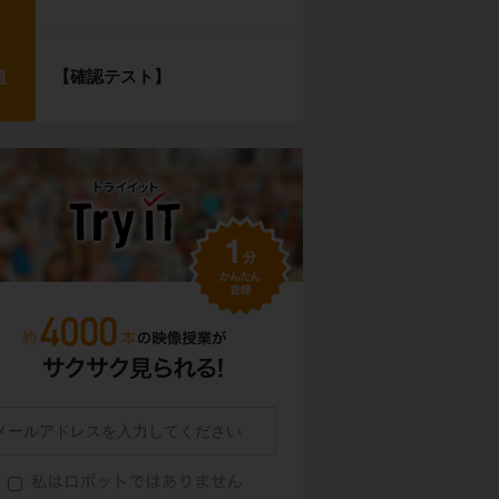
【確認テスト】
題