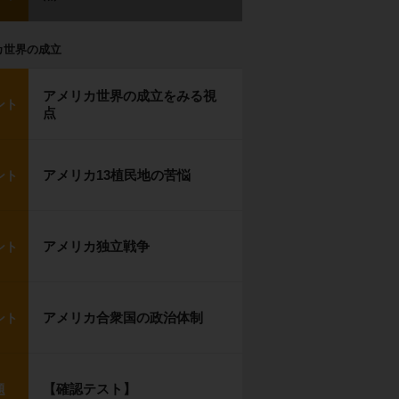
カ世界の成立
アメリカ世界の成立をみる視
ント
点
アメリカ13植民地の苦悩
ント
アメリカ独立戦争
ント
アメリカ合衆国の政治体制
ント
【確認テスト】
題