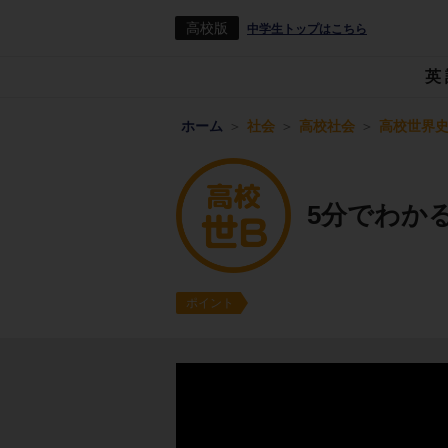
高校版
中学生トップはこちら
英
ホーム
社会
高校社会
高校世界史
5分でわか
ポイント