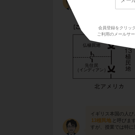
きます。こちらを見
会員登録をクリッ
ご利用のメールサービ
イギリス本国の人び
13植民地
と呼びま
すが、授業では特に