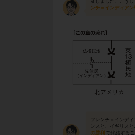
及しました。こうし
ンチ＝インディアン
フレンチ＝インディ
ンスと、イギリスと
の勝利
で終結するこ