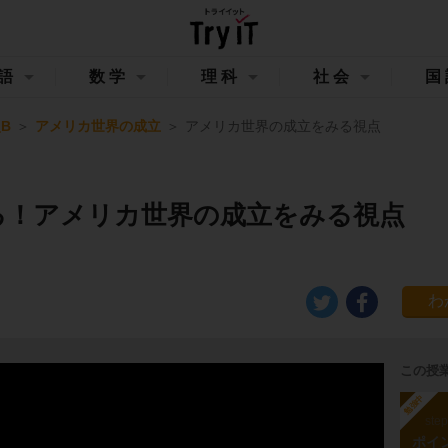
語
数学
理科
社会
国
B
アメリカ世界の成立
アメリカ世界の成立をみる視点
る！アメリカ世界の成立をみる視点
この授
勉強中
ste
ポイ