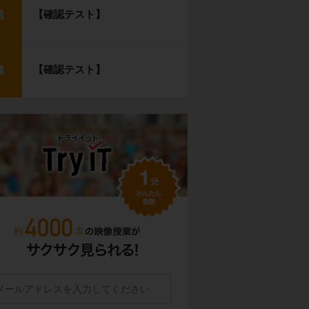
【確認テスト】
題
【確認テスト】
題