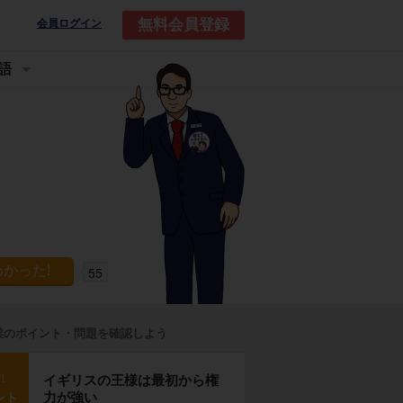
無料会員登録
会員ログイン
語
55
業のポイント・問題を確認しよう
p1
イギリスの王様は最初から権
力が強い
ント