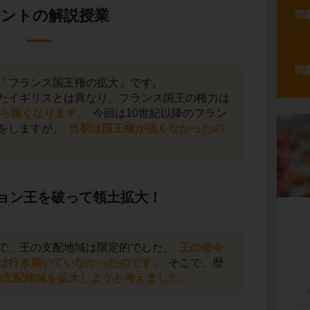
ントの解説授業
問
問
「フランス国王権の拡大」です。
たイギリスとは異なり、フランス国王の権力は
ら強くなります。
今回は10世紀以降のフラン
をしますが、
当初は国王権が強くなかったの
ョン王を破って領土拡大！
で、王の支配地域は限定的でした。
王の命令
は行き届いていなかったのです。
そこで、歴
の支配地域を拡大しようと考えました。