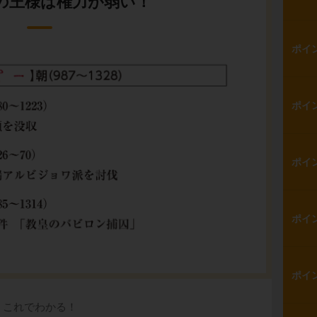
の王様は権力が弱い！
ポイ
ポイ
ポイ
ポイ
ポイ
これでわかる！