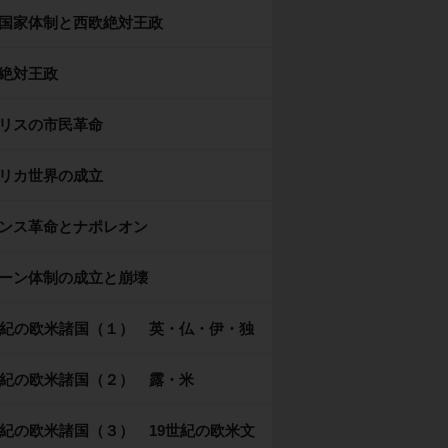
国家体制と西欧絶対王政
絶対王政
リスの市民革命
リカ世界の成立
ンス革命とナポレオン
ーン体制の成立と崩壊
世紀の欧米諸国（１） 英・仏・伊・独
世紀の欧米諸国（２） 露・米
世紀の欧米諸国（３） 19世紀の欧米文