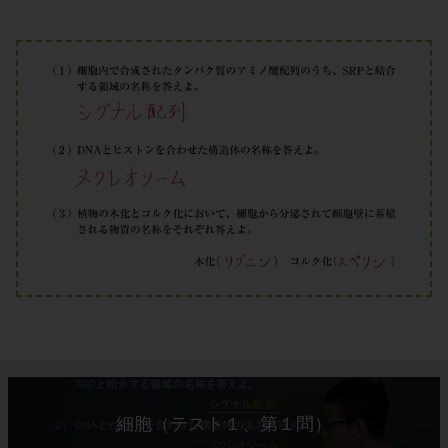
細胞（テスト１、第１問）