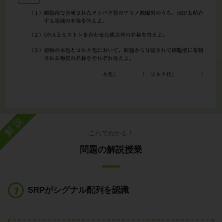
解説
これでわかる！
問題の解説授業
SRPがシグナル配列を認識