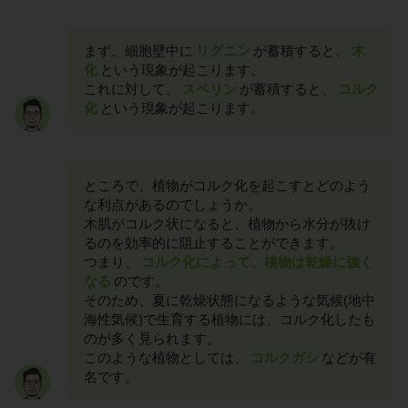
まず、細胞壁中に
リグニン
が蓄積すると、
木
化
という現象が起こります。
これに対して、
スベリン
が蓄積すると、
コルク
化
という現象が起こります。
ところで、植物がコルク化を起こすとどのよう
な利点があるのでしょうか。
木肌がコルク状になると、植物から水分が抜け
るのを効率的に阻止することができます。
つまり、
コルク化によって、植物は乾燥に強く
なる
のです。
そのため、夏に乾燥状態になるような気候(地中
海性気候)で生育する植物には、コルク化したも
のが多く見られます。
このような植物としては、
コルクガシ
などが有
名です。