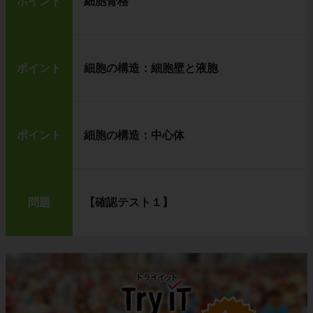
ポイント
細胞骨格
ポイント
細胞の構造：細胞壁と液胞
ポイント
細胞の構造：中心体
問題
【確認テスト１】