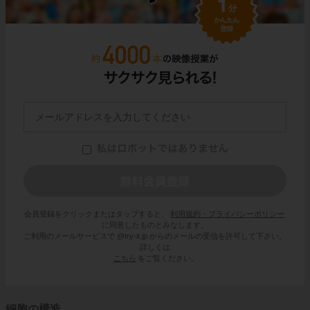
会員登録をクリックまたはタップすると、
利用規約・プライバシーポリシー
に同意したものとみなします。
ご利用のメールサービスで @try-it.jp からのメールの受信を許可して下さい。
詳しくは
こちら
をご覧ください。
細胞の構造