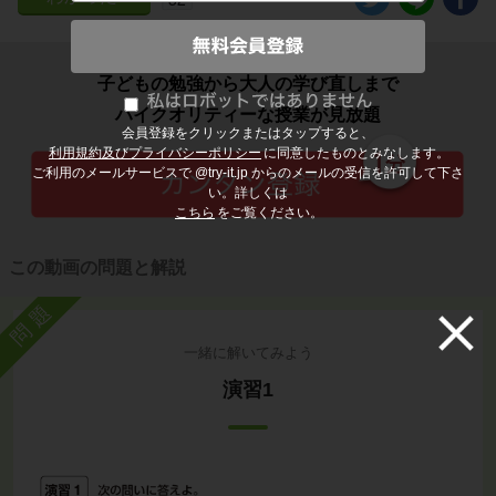
子どもの勉強から大人の学び直しまで
ハイクオリティーな授業が見放題
会員登録をクリックまたはタップすると、
利用規約及びプライバシーポリシー
に同意したものとみなします。
ご利用のメールサービスで @try-it.jp からのメールの受信を許可して下さ
い。詳しくは
こちら
をご覧ください。
この動画の問題と解説
問題
一緒に解いてみよう
演習1