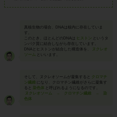
真核生物の場合、DNAは核内に存在していま
す。
このとき、ほとんどのDNAは
ヒストン
というタ
ンパク質に結合しながら存在しています。
DNAとヒストンが結合した構造体を、
ヌクレオ
ソーム
といいます。
そして、ヌクレオソームが凝集すると
クロマチ
ン繊維
になり、クロマチン繊維がさらに凝集す
ると
染色体
と呼ばれるようになるのです。
ヌクレオソーム → クロマチン繊維 → 染
色体