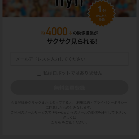
会員登録をクリックまたはタップすると、
利用規約・プライバシーポリシー
に同意したものとみなします。
ご利用のメールサービスで @try-it.jp からのメールの受信を許可して下さい。
詳しくは
こちら
をご覧ください。