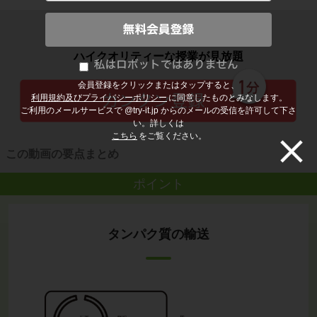
子どもの勉強から大人の学び直しまで
ハイクオリティーな授業が見放題
会員登録をクリックまたはタップすると、
利用規約及びプライバシーポリシー
に同意したものとみなします。
ご利用のメールサービスで @try-it.jp からのメールの受信を許可して下さ
い。詳しくは
こちら
をご覧ください。
この動画の要点まとめ
ポイント
タンパク質の輸送