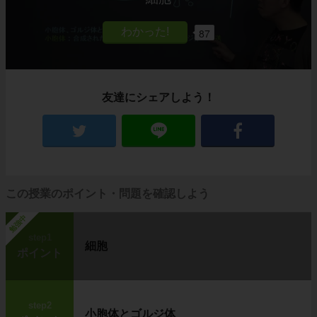
87
友達にシェアしよう！
この授業のポイント・問題を確認しよう
勉強中
step1
細胞
ポイント
step2
小胞体とゴルジ体