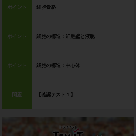
ポイント
細胞骨格
ポイント
細胞の構造：細胞壁と液胞
ポイント
細胞の構造：中心体
問題
【確認テスト１】