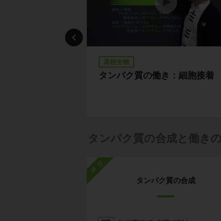
高校生物
、第２問）
タンパク質の働き：細胞接着
タンパク質の合成と働き
練習
タンパク質の合成