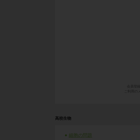
会員登
ご利用のメ
高校生物
細胞の問題