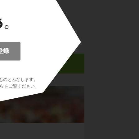
る
ものとみなします。
ら
をご覧ください。