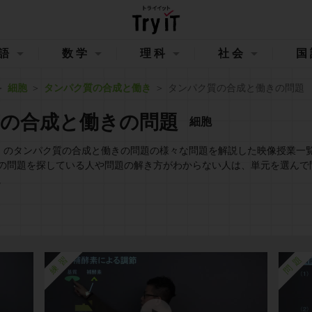
語
数学
理科
社会
国
細胞
タンパク質の合成と働き
タンパク質の合成と働きの問題
の合成と働きの問題
細胞
イット）のタンパク質の合成と働きの問題の様々な問題を解説した映像授業一
の問題を探している人や問題の解き方がわからない人は、単元を選んで
。
練習
問題