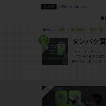
高校版
中学生トップはこちら
英
ホーム
理科
高校理科
高校生物
タンパク質
Try IT（トライ
ンパク質の合成と働き
像授業をご覧ください
練習