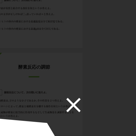
酵素反応の調節