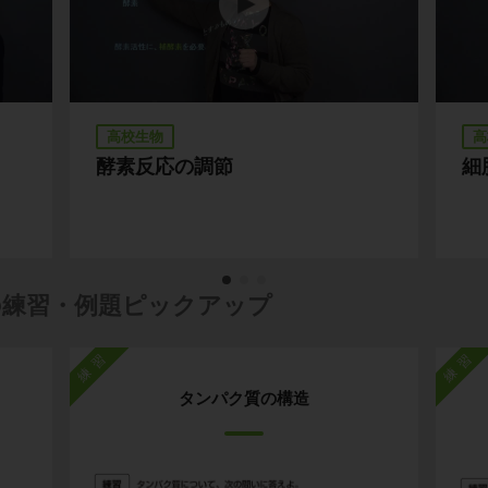
高校生物
高
酵素反応の調節
細
の練習・例題ピックアップ
練習
練習
タンパク質の構造