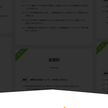
練習
練習
阻害剤