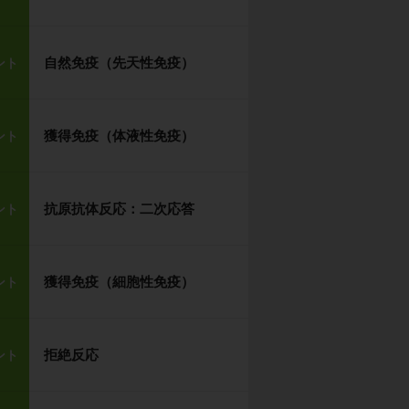
自然免疫（先天性免疫）
ント
獲得免疫（体液性免疫）
ント
抗原抗体反応：二次応答
ント
獲得免疫（細胞性免疫）
ント
拒絶反応
ント