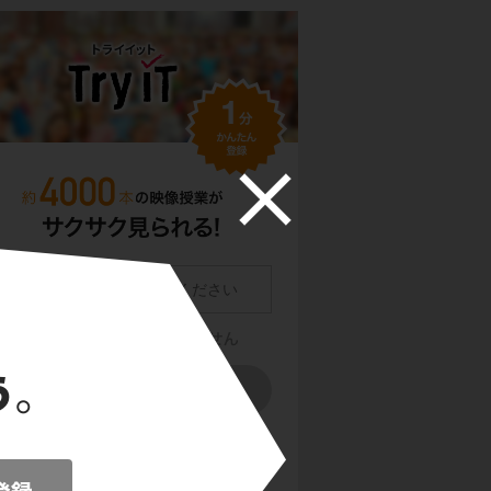
員登録をクリックまたはタップすると、
利用規約・
ライバシーポリシー
に同意したものとみなします。
用のメールサービスで @try-it.jp からのメールの受