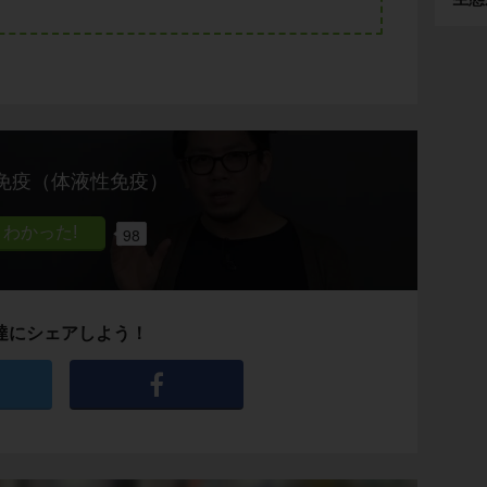
免疫（体液性免疫）
98
達にシェアしよう！