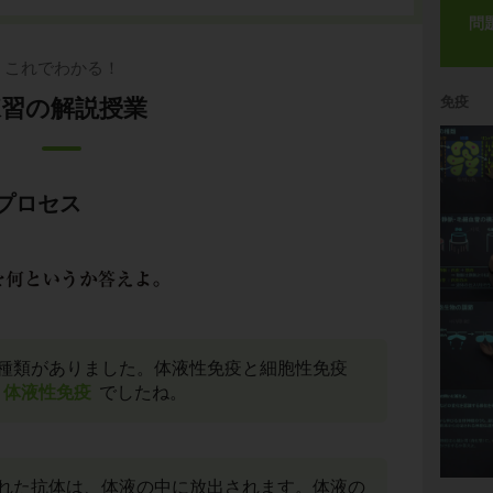
問
これでわかる！
免疫
練習の解説授業
プロセス
種類がありました。体液性免疫と細胞性免疫
体液性免疫
でしたね。
れた抗体は、体液の中に放出されます。体液の