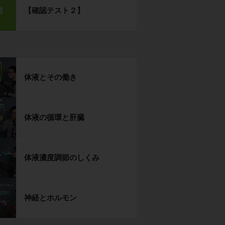
【確認テスト２】
題
体液とその働き
体液の循環と肝臓
体液濃度調節のしくみ
神経とホルモン