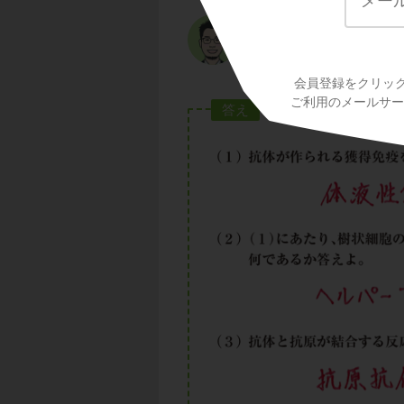
抗体が抗原提示の情
を
抗原特異性
と呼
応
と呼びましたね
会員登録をクリッ
ご利用のメールサービ
答え