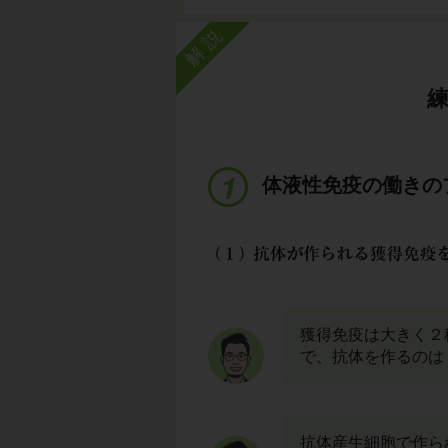
解説
体液性免疫の働きの
獲得免疫は大きく２
で、抗体を作るのは
抗体産生細胞で作ら