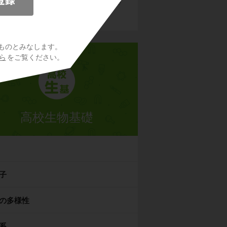
を許可して下さい。詳しくは
こちら
をご覧くださ
い。
ものとみなします。
ら
をご覧ください。
高校生物基礎
子
の多様性
系