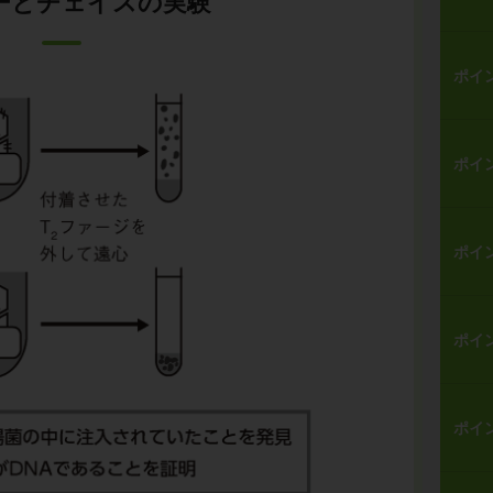
ーとチェイスの実験
ポイ
ポイ
ポイ
ポイ
ポイ