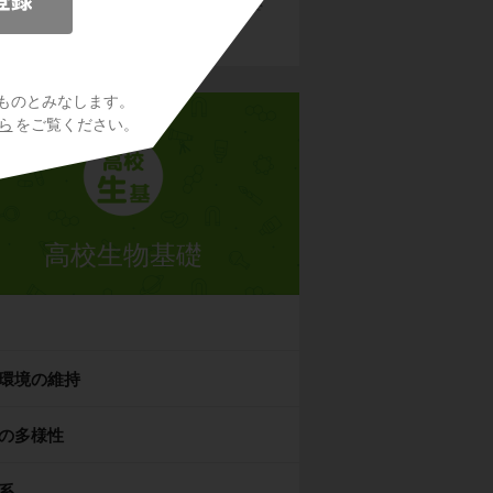
を許可して下さい。詳しくは
こちら
をご覧くださ
い。
ものとみなします。
ら
をご覧ください。
高校生物基礎
環境の維持
の多様性
系