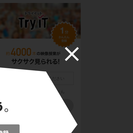
員登録をクリックまたはタップすると、
利用規約・
ライバシーポリシー
に同意したものとみなします。
用のメールサービスで @try-it.jp からのメールの受