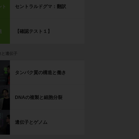
セントラルドグマ：翻訳
ント
【確認テスト１】
題
象と遺伝子
タンパク質の構造と働き
DNAの複製と細胞分裂
遺伝子とゲノム