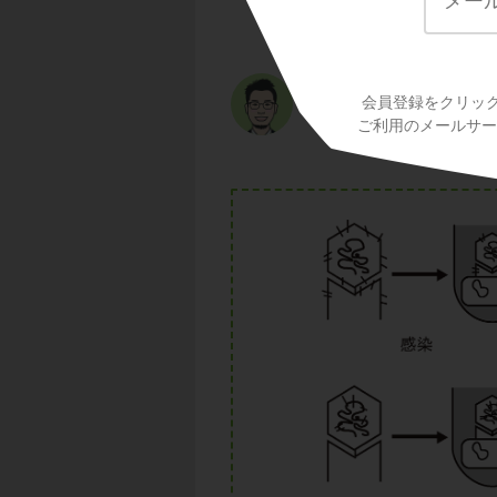
これらを大腸菌に感
T
ファージは大腸菌
2
会員登録をクリッ
心分離して、大腸菌
ご利用のメールサービ