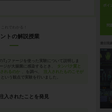
ポイ
問
これでわかる！
ントの解説授業
遺伝現
のT
ファージを使った実験について説明しま
2
ージが大腸菌に感染するとき、
タンパク質と
入されるのか
、を調べ、
注入されたものこそが
という観点で実験を行いました。
に注入されたことを発見