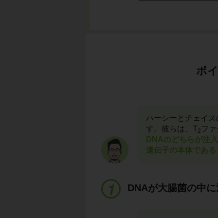
ポイ
ハーシーとチェイス
す。彼らは、T
ファ
2
DNAのどちらが注
遺伝子の本体である
DNAが大腸菌の中