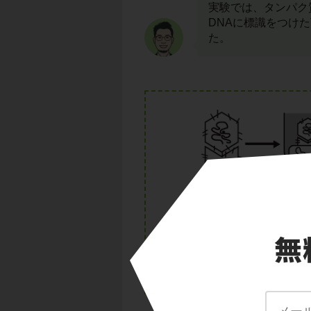
実験では、タンパク
DNAに標識をつけた
た。