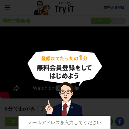
無料会員登録
高校生物基礎
ポイント
練習
5分でわかる！アベリーの実験
454