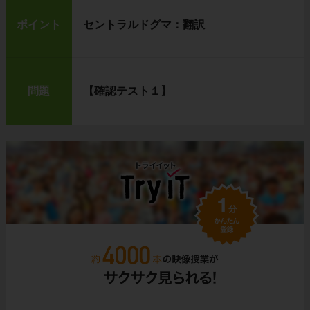
ポイント
セントラルドグマ：翻訳
問題
【確認テスト１】