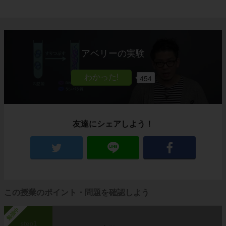
アベリーの実験
454
友達にシェアしよう！
この授業のポイント・問題を確認しよう
勉強中
step1