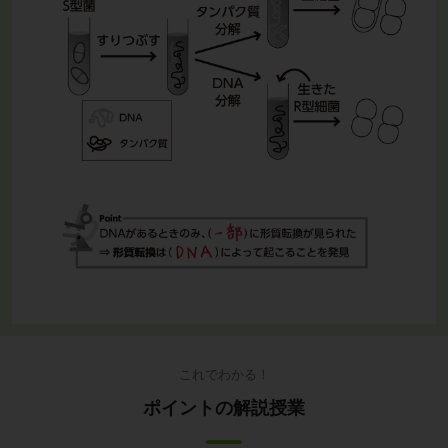
これでわかる！
ポイントの解説授業