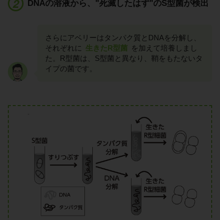
DNAの溶液から、"死滅したはず"のS型菌が検出
さらにアベリーはタンパク質とDNAを分解し、
それぞれに
生きたR型菌
を加えて培養しまし
た。R型菌は、S型菌と異なり、鞘をもたないタ
イプの菌です。