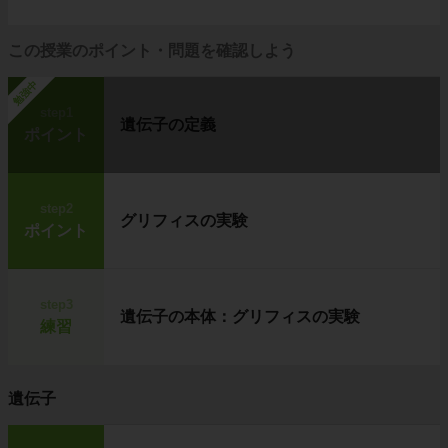
この授業のポイント・問題を確認しよう
勉強中
step1
遺伝子の定義
ポイント
step2
グリフィスの実験
ポイント
step3
遺伝子の本体：グリフィスの実験
練習
遺伝子