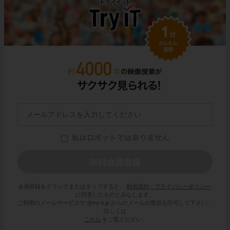
会員登録をクリックまたはタップすると、
利用規約・プライバシーポリシー
に同意したものとみなします。
ご利用のメールサービスで @try-it.jp からのメールの受信を許可して下さい。
詳しくは
こちら
をご覧ください。