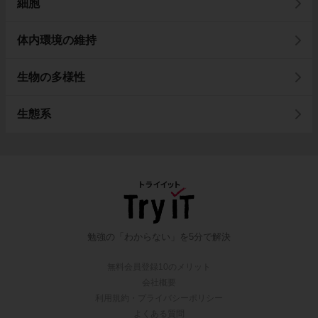
細胞
体内環境の維持
生物の多様性
生態系
勉強の「わからない」を5分で解決
無料会員登録10のメリット
会社概要
利用規約・プライバシーポリシー
よくある質問