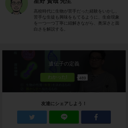
星野 賢哉 先生
高校時代に生物が苦手だった経験をいかし、
苦手な生徒も興味をもてるように、生命現象
を一つ一つ丁寧に紐解きながら、奥深さと面
白さを解説する。
遺伝子の定義
489
友達にシェアしよう！