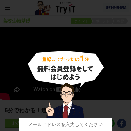
無料会員登録
高校生物基礎
ポイント
ポイント
練習
5分でわかる！遺伝子の定義
489