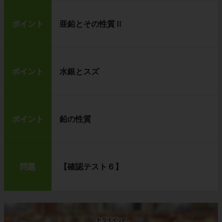
ポイント
亜鉛とその性質Ⅱ
ポイント
水銀とスズ
ポイント
鉛の性質
問題
【確認テスト６】