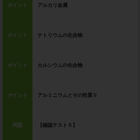
ポイント
アルカリ金属
ポイント
ナトリウムの化合物
ポイント
カルシウムの化合物
ポイント
アルミニウムとその性質Ⅱ
問題
【確認テスト５】