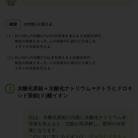
水酸化亜鉛＋水酸化ナトリウム⇒テトラヒドロキ
シド亜鉛(Ⅱ)酸イオン
(1)は、水酸化亜鉛の沈殿に水酸化ナトリウム水
溶液を加えると、沈殿が再溶解し、透明の水溶
液になります。
このときに生じるイオンは、
テトラヒドロキシ