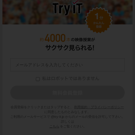
会員登録をクリックまたはタップすると、
利用規約・プライバシーポリシー
に同意したものとみなします。
ご利用のメールサービスで @try-it.jp からのメールの受信を許可して下さい。
詳しくは
こちら
をご覧ください。