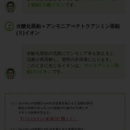
ド亜鉛(Ⅱ)酸イオン
です。
水酸化亜鉛＋アンモニア⇒テトラアンミン亜鉛
(Ⅱ)イオン
水酸化亜鉛の沈殿にアンモニア水を加えると、
沈殿が再溶解し、透明の水溶液になります。
このときに生じるイオンは、
テトラアンミン亜
鉛(Ⅱ)イオン
です。