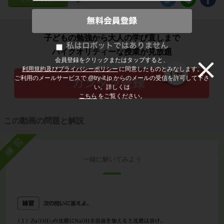
子どもの勉強から大人の学び直しまで
ハイクオリティーな授業が見放題
会員登録をクリックまたはタップすると、
利用規約及びプライバシーポリシー
に同意したものとみなします。
ご利用のメールサービスで @try-it.jp からのメールの受信を許可して下さ
い。詳しくは
こちら
をご覧ください。
この動画の問題と解説
練習
一緒に解いてみよう