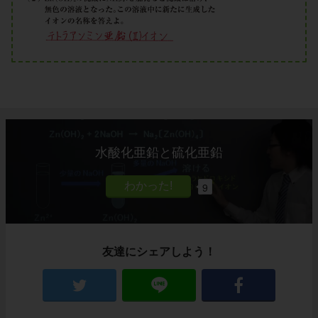
水酸化亜鉛と硫化亜鉛
9
友達にシェアしよう！