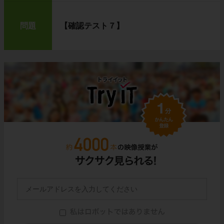
問題
【確認テスト７】