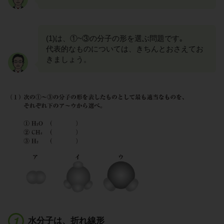
(1)は、①~③の分子の形を選ぶ問題です｡
代表的なものについては、きちんとおさえてお
きましょう。
水分子は、折れ線形