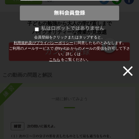
子どもの勉強から大人の学び直しまで
ハイクオリティーな授業が見放題
会員登録をクリックまたはタップすると、
利用規約及びプライバシーポリシー
に同意したものとみなします。
ご利用のメールサービスで @try-it.jp からのメールの受信を許可して下さ
い。詳しくは
こちら
をご覧ください。
この動画の問題と解説
練習
一緒に解いてみよう