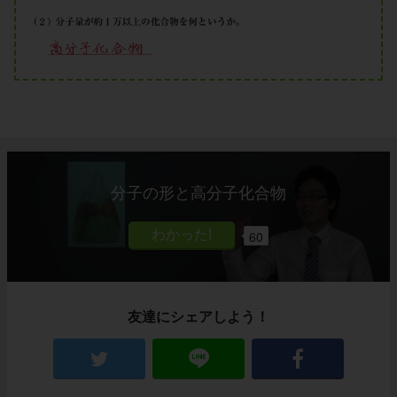
分子の形と高分子化合物
60
友達にシェアしよう！