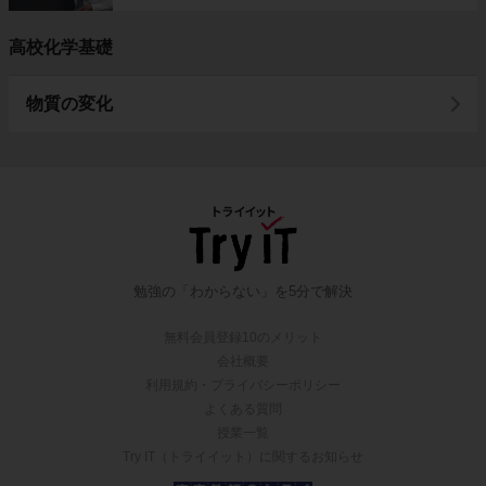
高校化学基礎
物質の変化
勉強の「わからない」を5分で解決
無料会員登録10のメリット
会社概要
利用規約・プライバシーポリシー
よくある質問
授業一覧
Try IT（トライイット）に関するお知らせ