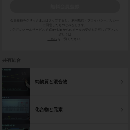
会員登録をクリックまたはタップすると、
利用規約・プライバシーポリシー
に同意したものとみなします。
ご利用のメールサービスで @try-it.jp からのメールの受信を許可して下さい。
詳しくは
こちら
をご覧ください。
共有結合
純物質と混合物
化合物と元素