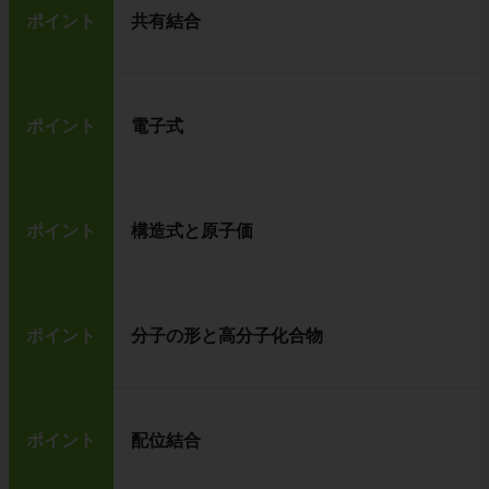
ポイント
共有結合
ポイント
電子式
ポイント
構造式と原子価
ポイント
分子の形と高分子化合物
ポイント
配位結合