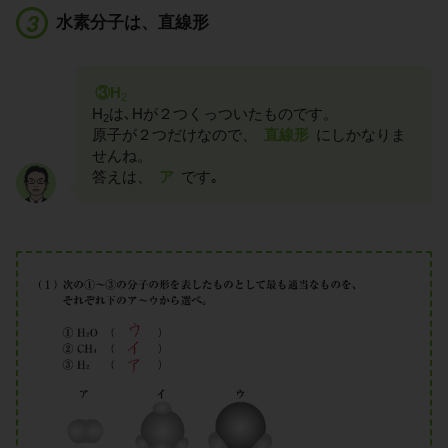
水素分子は、直線形
③H
2
H
は､Hが２つくっついたものです。
2
原子が２つだけなので、
直線形
にしかなりま
せんね。
答えは、
ア
です｡