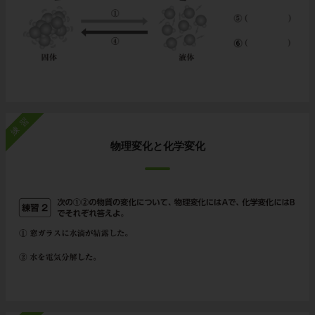
練習
物理変化と化学変化