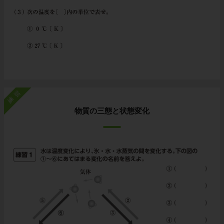
練習
物質の三態と状態変化