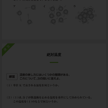
練習
絶対温度