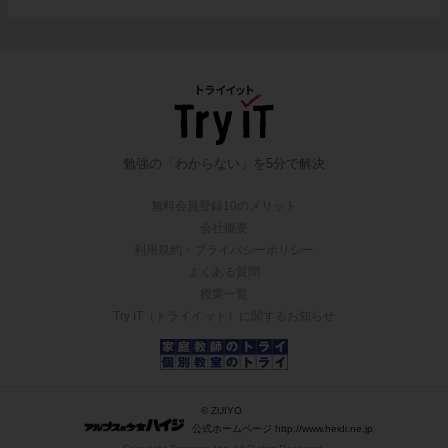
勉強の「わからない」を5分で解決
無料会員登録10のメリット
会社概要
利用規約・プライバシーポリシー
よくある質問
授業一覧
Try IT（トライイット）に関するお知らせ
© ZUIYO
公式ホームページ http://www.heidi.ne.jp