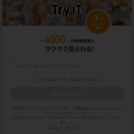
会員登録をクリックまたはタップすると、
利用規約・プライバシーポリシー
に同意したものとみなします。
ご利用のメールサービスで @try-it.jp からのメールの受信を許可して下さい。
詳しくは
こちら
をご覧ください。