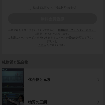
会員登録をクリックまたはタップすると、
利用規約・プライバシーポリシー
に同意したものとみなします。
ご利用のメールサービスで @try-it.jp からのメールの受信を許可して下さい。
詳しくは
こちら
をご覧ください。
純物質と混合物
化合物と元素
物質の三態