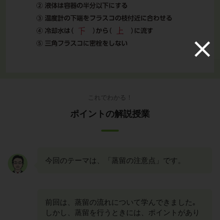
これでわかる！
ポイントの解説授業
今回のテーマは、「蒸留の注意点」です。
前回は、蒸留の流れについて学んできました｡
しかし、蒸留を行うときには、ポイントがあり