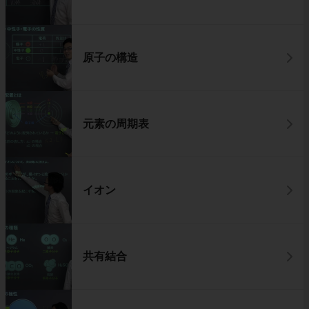
原子の構造
元素の周期表
イオン
共有結合