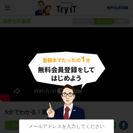
無料会員登録
高校化学基礎
ポイント
ポイント
練習
5分でわかる！蒸留の注意点
763