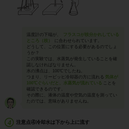
温度計の下端が、
フラスコが枝分かれしている
ところ（枝）
に合わせられています。
どうして、この位置にする必要があるのでしょ
うか？
この実験では、水蒸気が発生していることを確
認しなければなりません。
水の沸点は、100℃でしたね。
つまり、リービッヒ冷却器の方に流れる
気体が
100℃ぐらいだと、水蒸気が流れている
ことを
確認できるのです。
その際に、液体の温度や空気の温度を測ってい
たのでは、意味がありませんね。
注意点④冷却水は下から上に流す