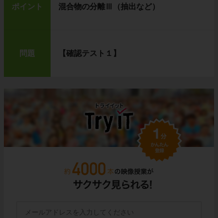
ポイント
混合物の分離Ⅲ（抽出など）
問題
【確認テスト１】