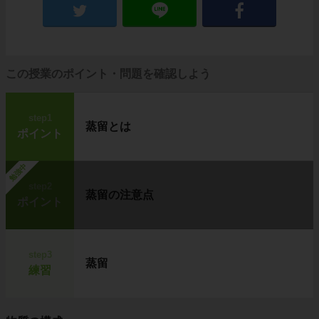
この授業のポイント・問題を確認しよう
step1
蒸留とは
ポイント
勉強中
step2
蒸留の注意点
ポイント
step3
蒸留
練習