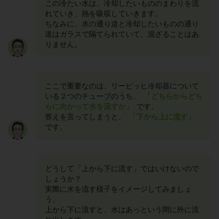
この冷たい水は、冷却したいもののまわりを流
れていき、熱を吸収していきます。
ちなみに、水の通り道と冷却したいものの通り
道はガラスで隔てられていて、混ざることはあ
りません。
ここで重要なのは、リービッヒ冷却器について
いる２つのチューブのうち、
「どちらからどち
らに向かって水を流すか」
です。
答えを言ってしまうと、
「下から上に流す」
です。
どうして「上から下に流す」ではいけないので
しょうか？
実際に水を流す様子をイメージしてみましょ
う。
上から下に流すと、水はあっという間に外に流