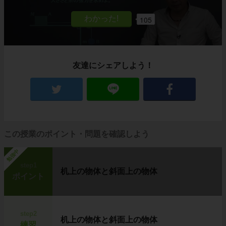
105
友達にシェアしよう！
この授業のポイント・問題を確認しよう
勉強中
step1
机上の物体と斜面上の物体
ポイント
step2
机上の物体と斜面上の物体
練習