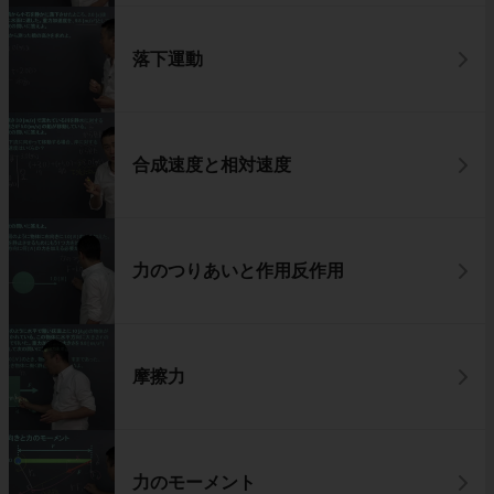
落下運動
合成速度と相対速度
力のつりあいと作用反作用
摩擦力
力のモーメント