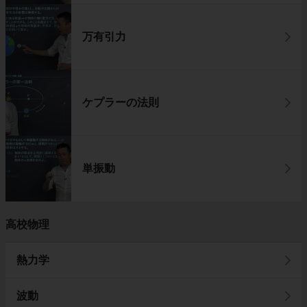
万有引力
ケプラーの法則
単振動
高校物理
熱力学
波動