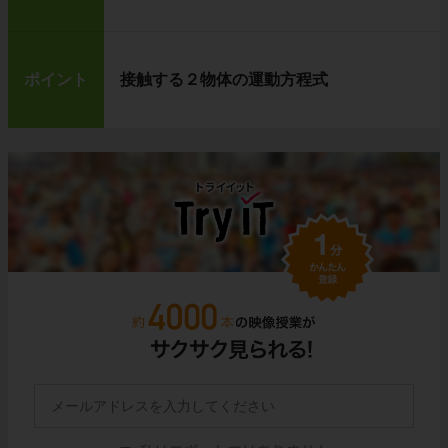
ポイント
接触する２物体の運動方程式