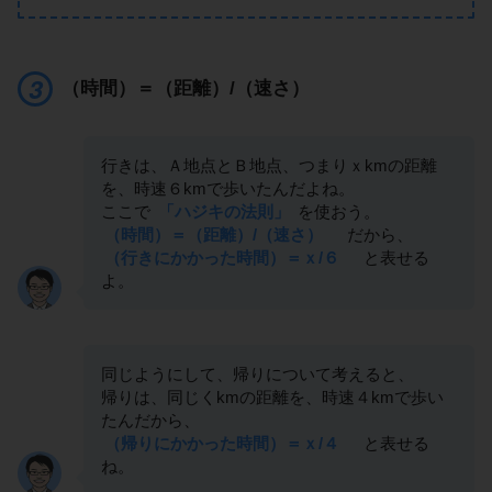
（時間）＝（距離）/（速さ）
行きは、Ａ地点とＢ地点、つまりｘkmの距離
を、時速６kmで歩いたんだよね。
ここで
「ハジキの法則」
を使おう。
（時間）＝（距離）/（速さ）
だから、
（行きにかかった時間）＝ｘ/６
と表せる
よ。
同じようにして、帰りについて考えると、
帰りは、同じくkmの距離を、時速４kmで歩い
たんだから、
（帰りにかかった時間）＝ｘ/４
と表せる
ね。