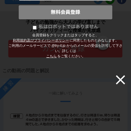
子どもの勉強から大人の学び直しまで
ハイクオリティーな授業が見放題
会員登録をクリックまたはタップすると、
利用規約及びプライバシーポリシー
に同意したものとみなします。
ご利用のメールサービスで @try-it.jp からのメールの受信を許可して下さ
い。詳しくは
こちら
をご覧ください。
この動画の問題と解説
練習
一緒に解いてみよう