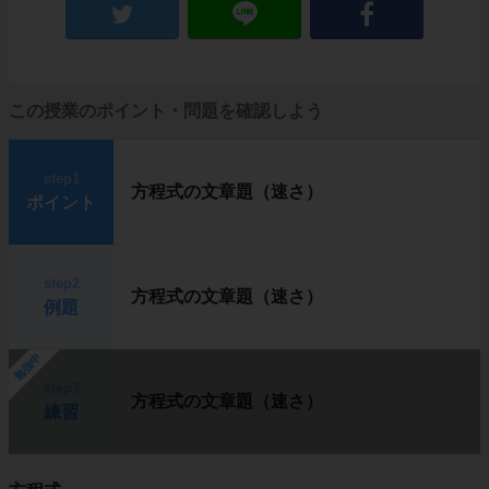
この授業のポイント・問題を確認しよう
step1
方程式の文章題（速さ）
ポイント
step2
方程式の文章題（速さ）
例題
勉強中
step3
方程式の文章題（速さ）
練習