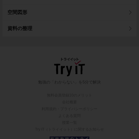
空間図形
資料の整理
勉強の「わからない」を5分で解決
無料会員登録10のメリット
会社概要
利用規約・プライバシーポリシー
よくある質問
授業一覧
Try IT（トライイット）に関するお知らせ