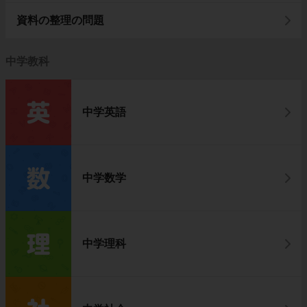
資料の整理の問題
中学教科
中学英語
中学数学
中学理科