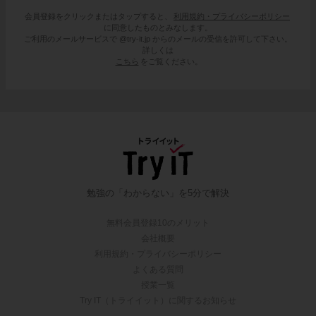
会員登録をクリックまたはタップすると、
利用規約・プライバシーポリシー
に同意したものとみなします。
ご利用のメールサービスで @try-it.jp からのメールの受信を許可して下さい。
詳しくは
こちら
をご覧ください。
勉強の「わからない」を5分で解決
無料会員登録10のメリット
会社概要
利用規約・プライバシーポリシー
よくある質問
授業一覧
Try IT（トライイット）に関するお知らせ