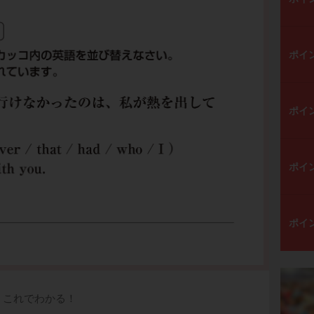
ポイ
ポイ
ポイ
ポイ
これでわかる！