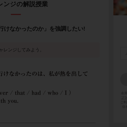
レンジの解説授業
行けなかったのか」を強調したい!
ャレンジしてみよう。
会
プ
ご利
信