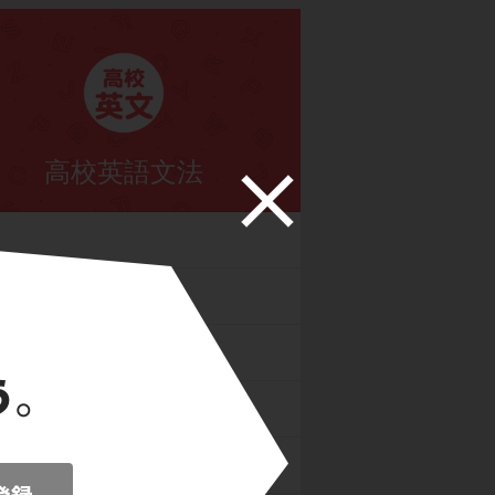
高校英語文法
態
詞
詞
詞