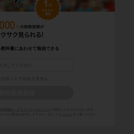
る教科書にあわせて勉強できる
利用規約・プライバシーポリシー
に同意したものとみなします。
 からのメールの受信を許可して下さい。詳しくは
こちら
をご覧ください。