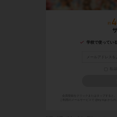
学校で使ってい
会員登録をクリックまたはタップすると、
ご利用のメールサービスで @try-it.jp