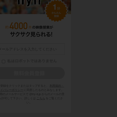
員登録をクリックまたはタップすると、
利用規約・
ライバシーポリシー
に同意したものとみなします。
用のメールサービスで @try-it.jp からのメールの受
を許可して下さい。詳しくは
こちら
をご覧くださ
い。