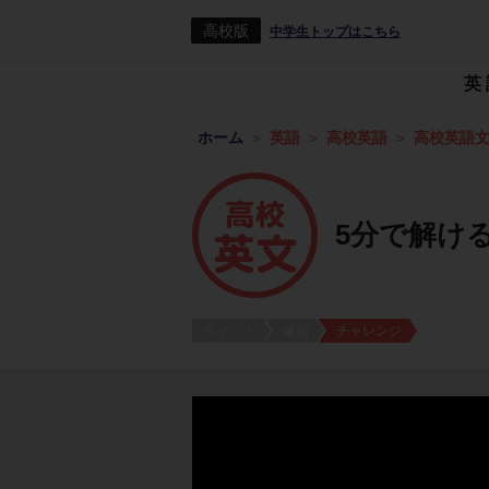
高校版
中学生トップはこちら
英
ホーム
英語
高校英語
高校英語
5分で解ける！
ポイント
練習
チャレンジ