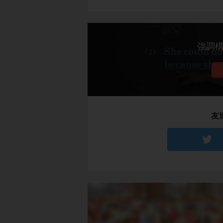
強調構文
友