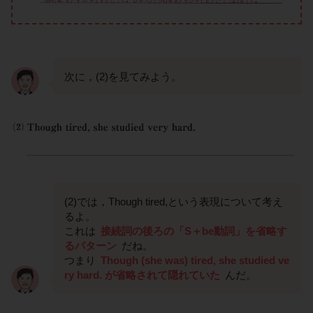
次に，(2)を見てみよう。
(2)では，Though tired,という表現について考え
るよ。
これは
接続詞の後ろの「S＋be動詞」を省略す
るパターン
だね。
つまり
Though (she was) tired, she studied ve
ry hard. が省略されて隠れていた
んだ。