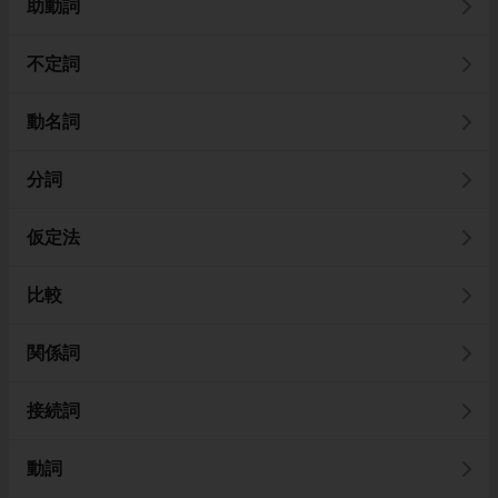
助動詞
不定詞
動名詞
分詞
仮定法
比較
関係詞
接続詞
動詞