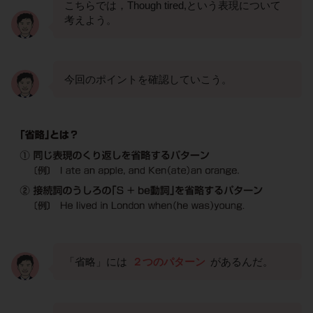
こちらでは，Though tired,という表現について
考えよう。
今回のポイントを確認していこう。
「省略」には
２つのパターン
があるんだ。