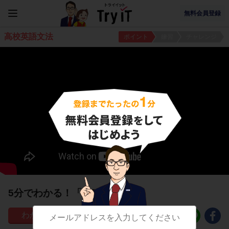
無料会員登録
高校英語文法
ポイント
練習
チャレンジ
5分でわかる！「省略」とは？
39