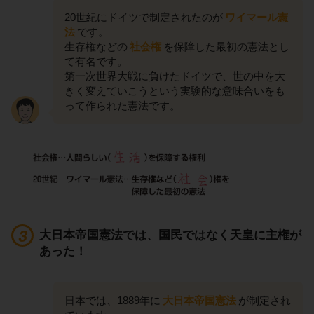
20世紀にドイツで制定されたのが
ワイマール憲
法
です。
生存権などの
社会権
を保障した最初の憲法とし
て有名です。
第一次世界大戦に負けたドイツで、世の中を大
きく変えていこうという実験的な意味合いをも
って作られた憲法です。
大日本帝国憲法では、国民ではなく天皇に主権が
あった！
日本では、1889年に
大日本帝国憲法
が制定され