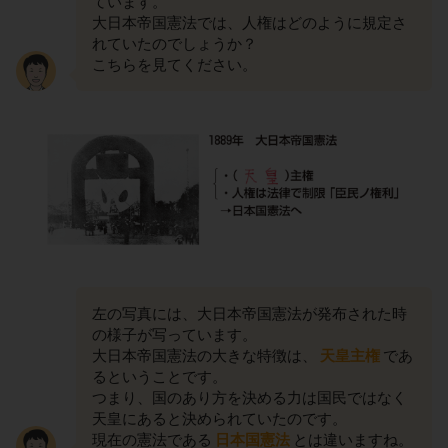
ています。
大日本帝国憲法では、人権はどのように規定さ
れていたのでしょうか？
こちらを見てください。
左の写真には、大日本帝国憲法が発布された時
の様子が写っています。
大日本帝国憲法の大きな特徴は、
天皇主権
であ
るということです。
つまり、国のあり方を決める力は国民ではなく
天皇にあると決められていたのです。
現在の憲法である
日本国憲法
とは違いますね。