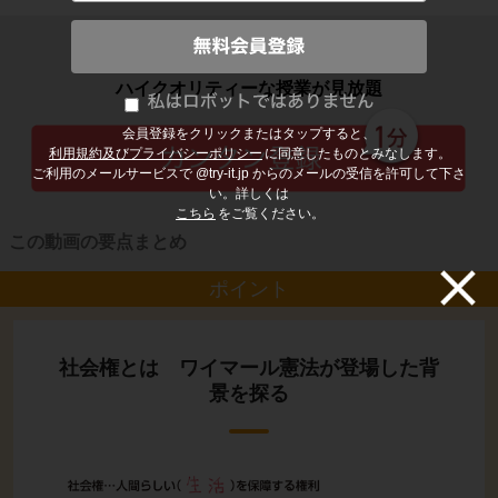
子どもの勉強から大人の学び直しまで
ハイクオリティーな授業が見放題
会員登録をクリックまたはタップすると、
利用規約及びプライバシーポリシー
に同意したものとみなします。
ご利用のメールサービスで @try-it.jp からのメールの受信を許可して下さ
い。詳しくは
こちら
をご覧ください。
この動画の要点まとめ
ポイント
社会権とは ワイマール憲法が登場した背
景を探る