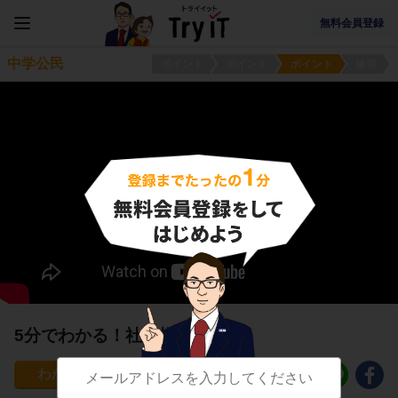
無料会員登録
中学公民
ポイント
ポイント
ポイント
練習
5分でわかる！社会権とは？
189