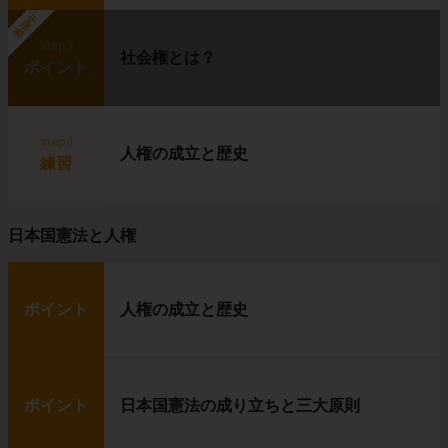
勉強中
step3
社会権とは？
ポイント
step4
人権の成立と歴史
練習
日本国憲法と人権
ポイント
人権の成立と歴史
ポイント
日本国憲法の成り立ちと三大原則