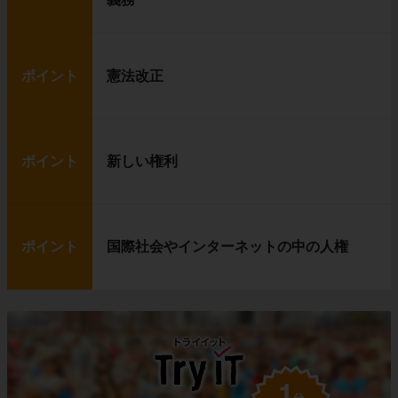
ポイント
憲法改正
ポイント
新しい権利
ポイント
国際社会やインターネットの中の人権