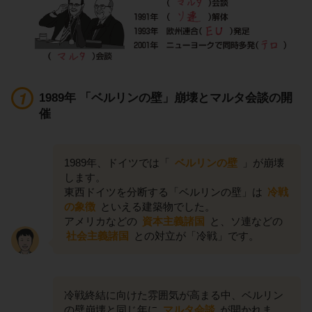
1989年 「ベルリンの壁」崩壊とマルタ会談の開
催
1989年、ドイツでは「
ベルリンの壁
」が崩壊
します。
東西ドイツを分断する「ベルリンの壁」は
冷戦
の象徴
といえる建築物でした。
アメリカなどの
資本主義諸国
と、ソ連などの
社会主義諸国
との対立が「冷戦」です。
冷戦終結に向けた雰囲気が高まる中、ベルリン
の壁崩壊と同じ年に
マルタ会談
が開かれま