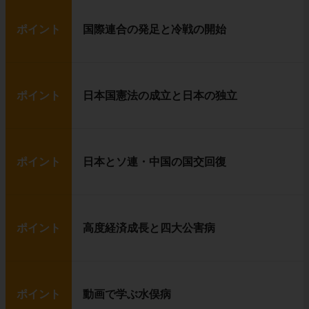
ポイント
国際連合の発足と冷戦の開始
ポイント
日本国憲法の成立と日本の独立
ポイント
日本とソ連・中国の国交回復
ポイント
高度経済成長と四大公害病
ポイント
動画で学ぶ水俣病