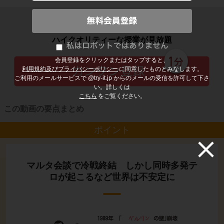
子どもの勉強から大人の学び直しまで
ハイクオリティーな授業が見放題
会員登録をクリックまたはタップすると、
利用規約及びプライバシーポリシー
に同意したものとみなします。
ご利用のメールサービスで @try-it.jp からのメールの受信を許可して下さ
い。詳しくは
こちら
をご覧ください。
この動画の要点まとめ
ポイント
マルタ会談で冷戦終結 しかし同時多発テ
ロが起こるなど世界は不安定に