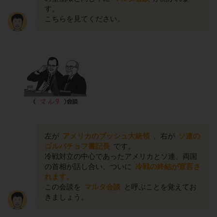
す。
こちらを見てください。
左が
アメリカのブッシュ大統領
、右が
ソ連の
ゴルバチョフ書記長
です。
冷戦対立の中心であったアメリカとソ連、両国
の首相が話し合い、ついに
冷戦の終結が宣言さ
れます。
この会談を
マルタ会談
と呼ぶことを覚えてお
きましょう。