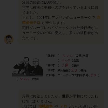
冷戦の終結にEUの発足。
世界は確実に平和への道を辿っているように思
えました。
しかし、2001年にアメリカのニューヨークで
同
時多発テロ
が発生します。
犯行グループにハイジャックされた飛行機がニ
ューヨークのビルに突入し、多くの犠牲者が出
たのです。
冷戦は終結しましたが、世界が平和になったわ
けではありません。
現代では
地域紛争
や
テロ
といった新しい問