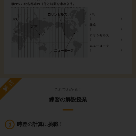
解説
これでわかる！
練習の解説授業
時差の計算に挑戦！