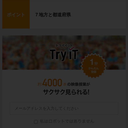
ポイント
７地方と都道府県