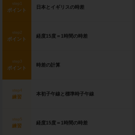
step1
日本とイギリスの時差
ポイント
step2
経度15度＝1時間の時差
ポイント
step3
時差の計算
ポイント
step4
本初子午線と標準時子午線
練習
step5
経度15度＝1時間の時差
練習