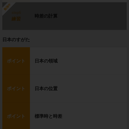
勉強中
step6
時差の計算
練習
日本のすがた
ポイント
日本の領域
ポイント
日本の位置
ポイント
標準時と時差