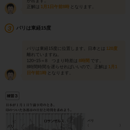
が出ます。
正解は
1月1日午前8時
となります。
パリは東経15度
パリは東経15度に位置します。日本とは
120度
離れていますね。
120÷15＝8 つまり時差は
8時間
です。
8時間時間を遅らせればいいので、正解は
1月1
日午前1時
となります。