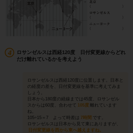
ロサンゼルスは西経120度 日付変更線からどれ
だけ離れているかを考えよう
ロサンゼルスは西経120度に位置します。日本と
の経度の差を、日付変更線を基準に考えてみま
しょう。
日本から180度の経線までは45度、ロサンゼル
スからは60度、合わせて
105度
離れています
ね。
105÷15＝7 よって時差は
7時間
です。
ロサンゼルスは日本から見て東にありますが、
日付変更線を西から東へ越えますね。