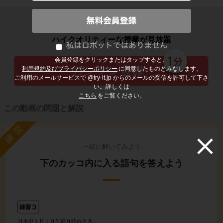
子どもの勉強から大人の学び直しまで
ハイクオリティーな授業が見放題
会員登録をクリックまたはタップすると、
利用規約及びプライバシーポリシー
に同意したものとみなします。
ご利用のメールサービスで @try-it.jp からのメールの受信を許可して下さ
い。詳しくは
こちら
をご覧ください。
この動画の問題と解説
練習
一緒に解いてみよう
下のカッコ内に入る語句を答えよう