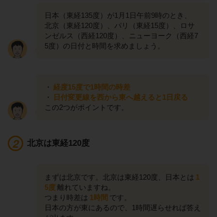
日本（東経135度）が1月1日午前9時のとき、
北京（東経120度）、パリ（東経15度）、ロサ
ンゼルス（西経120度）、ニューヨーク（西経7
5度）の日付と時間を求めましょう。
・
経度15度で1時間の時差
・
日付変更線を西から東へ越えると1日戻る
この2つがポイントです。
北京は東経120度
まずは北京です。北京は東経120度、日本とは
1
5度
離れていますね。
つまり時差は
1時間
です。
日本の方が東にあるので、1時間遅らせれば答え