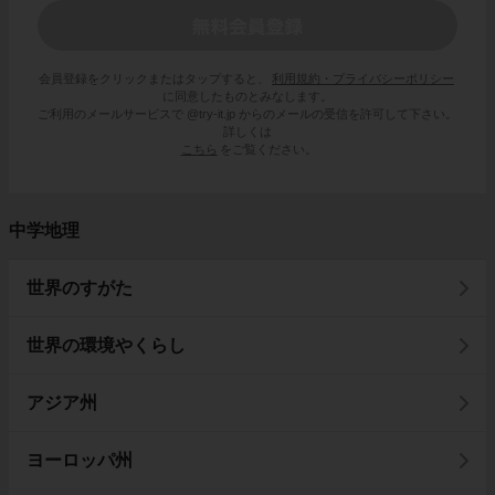
会員登録をクリックまたはタップすると、
利用規約・プライバシーポリシー
に同意したものとみなします。
ご利用のメールサービスで @try-it.jp からのメールの受信を許可して下さい。
詳しくは
こちら
をご覧ください。
中学地理
世界のすがた
世界の環境やくらし
アジア州
ヨーロッパ州